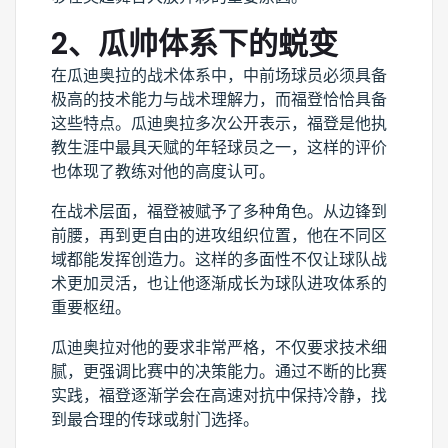
2、瓜帅体系下的蜕变
在瓜迪奥拉的战术体系中，中前场球员必须具备
极高的技术能力与战术理解力，而福登恰恰具备
这些特点。瓜迪奥拉多次公开表示，福登是他执
教生涯中最具天赋的年轻球员之一，这样的评价
也体现了教练对他的高度认可。
在战术层面，福登被赋予了多种角色。从边锋到
前腰，再到更自由的进攻组织位置，他在不同区
域都能发挥创造力。这样的多面性不仅让球队战
术更加灵活，也让他逐渐成长为球队进攻体系的
重要枢纽。
瓜迪奥拉对他的要求非常严格，不仅要求技术细
腻，更强调比赛中的决策能力。通过不断的比赛
实践，福登逐渐学会在高速对抗中保持冷静，找
到最合理的传球或射门选择。