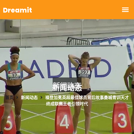
新闻动态
首页
新闻动态
福登加冕英超最佳球员背后故事曼城青训天才
终成联赛王者引领时代