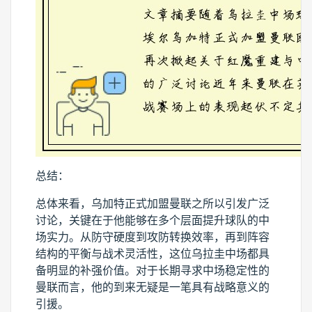
总结：
总体来看，乌加特正式加盟曼联之所以引发广泛
讨论，关键在于他能够在多个层面提升球队的中
场实力。从防守硬度到攻防转换效率，再到阵容
结构的平衡与战术灵活性，这位乌拉圭中场都具
备明显的补强价值。对于长期寻求中场稳定性的
曼联而言，他的到来无疑是一笔具有战略意义的
引援。