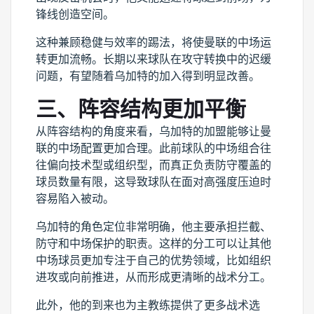
锋线创造空间。
这种兼顾稳健与效率的踢法，将使曼联的中场运
转更加流畅。长期以来球队在攻守转换中的迟缓
问题，有望随着乌加特的加入得到明显改善。
三、阵容结构更加平衡
从阵容结构的角度来看，乌加特的加盟能够让曼
联的中场配置更加合理。此前球队的中场组合往
往偏向技术型或组织型，而真正负责防守覆盖的
球员数量有限，这导致球队在面对高强度压迫时
容易陷入被动。
乌加特的角色定位非常明确，他主要承担拦截、
防守和中场保护的职责。这样的分工可以让其他
中场球员更加专注于自己的优势领域，比如组织
进攻或向前推进，从而形成更清晰的战术分工。
此外，他的到来也为主教练提供了更多战术选