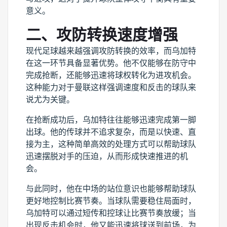
意义。
二、攻防转换速度增强
现代足球越来越强调攻防转换的效率，而乌加特
在这一环节具备显著优势。他不仅能够在防守中
完成抢断，还能够迅速将球权转化为进攻机会。
这种能力对于曼联这样强调速度和反击的球队来
说尤为关键。
在抢断成功后，乌加特往往能够迅速完成第一脚
出球。他的传球并不追求复杂，而是以快速、直
接为主，这种简单高效的处理方式可以帮助球队
迅速摆脱对手的压迫，从而形成快速推进的机
会。
与此同时，他在中场的站位意识也能够帮助球队
更好地控制比赛节奏。当球队需要稳住局面时，
乌加特可以通过短传和控球让比赛节奏放缓；当
出现反击机会时，他又能迅速将球送到前场，为