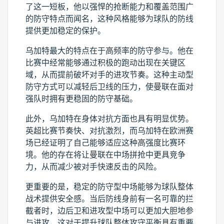
了这一短板，他以强悍的抢断能力和覆盖范围广
的防守特点而闻名，这种风格能够为球队的防线
提供更加稳定的保护。
乌加特最大的特点在于高频率的防守参与。他在
比赛中经常能够通过积极的跑动出现在关键区
域，从而提前破坏对手的进攻节奏。这种主动型
防守方式可以减轻后卫线的压力，使曼联在面对
强队时拥有更稳固的防守基础。
此外，乌加特在身体对抗方面也具有明显优势。
英超比赛节奏快、对抗激烈，而乌加特在欧洲赛
场已经证明了自己能够适应这种高强度比赛环
境。他的存在将让曼联在中场拼抢中更具竞争
力，从而减少被对手快速反击的风险。
更重要的是，稳定的防守型中场能够为球队整体
战术提供安全感。当后防线身前有一名可靠的拦
截者时，边后卫和进攻型中场可以更加大胆地参
与进攻，这对于提升球队整体攻守平衡具有重要