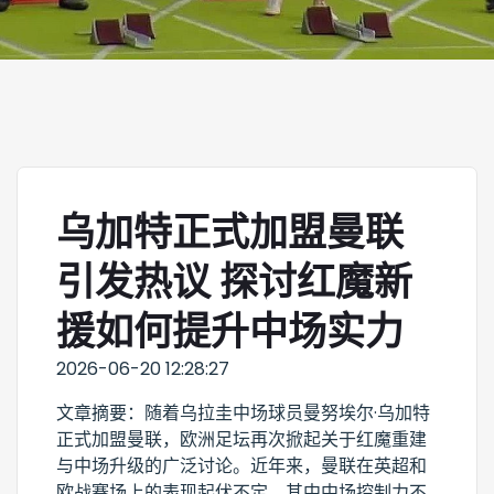
乌加特正式加盟曼联
引发热议 探讨红魔新
援如何提升中场实力
2026-06-20 12:28:27
文章摘要：随着乌拉圭中场球员曼努埃尔·乌加特
正式加盟曼联，欧洲足坛再次掀起关于红魔重建
与中场升级的广泛讨论。近年来，曼联在英超和
欧战赛场上的表现起伏不定，其中中场控制力不