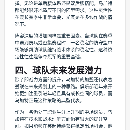
择。无论是单后腰体系还是双后腰搭配，乌加特
都能够很好地适应不同的阵型需求。这种灵活性
在漫长赛季中非常重要，尤其是在多线作战的情
况下。
阵容深度的增加同样是重要因素。当球队在赛季
中遇到伤病或密集赛程时，一名稳定的防守型中
场能够帮助球队维持战术体系的稳定性。这种稳
定性往往是争夺冠军的重要基础。
四、球队未来发展潜力
除了即战力方面的提升，乌加特的加盟还代表着
曼联在未来规划上的一种思路。俱乐部近年来开
始更加注重引进年轻且具有成长空间的球员，而
乌加特正是这种策略的典型代表。
作为一名仍处于职业生涯上升期的中场球员，乌
加特在技术和战术理解方面仍有很大的提升空
间。如果能够在英超持续获得稳定出场机会，他