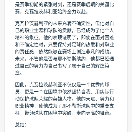
是赛季初期的紧张时刻，还是赛季后期的关键比
赛，克瓦拉茨赫利亚始终全力以赴。
克瓦拉茨赫利亚的未来充满不确定性，但他对自
己的职业生涯和球队的贡献，已经成为了他个人
精神的象征。他的表现证明了，即使在面对困难
和不确定性时，只要保持对足球的热爱和对职业
的责任感，依然能够在赛场上创造非凡的成绩。
未来，不管他是否与那不勒斯续约，他都已经通
过自己的努力为自己书写了属于自己的辉煌篇
章。
因此，克瓦拉茨赫利亚不仅仅是一个优秀的球
员，更是一个在困境中依然坚持自我、用实际行
动保护球队荣耀的英雄人物。他的天赋、努力和
职业精神，使他成为了那不勒斯球队中的重要支
柱，带领球队在困境中突破，走向更高的舞台。
总结：