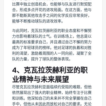
比赛中独立创造机会，也能够与队友进行默契配
合，形成多点开花的进攻局面。在这方面，他与
那不勒斯其他攻击手之间的化学反应非常良好，
能够不断推动球队的进攻效率。
与此同时，克瓦拉茨赫利亚的职业态度和不懈努
力也影响着球队的士气。在训练场上，他总是以
最高的标准要求自己，并且通过自己不懈的努力
成为了年轻球员的榜样。他对足球的执着和对胜
利的渴望，激励着周围的人一同向前，凝聚了全
队的力量，提升了球队的整体表现。
4、克瓦拉茨赫利亚的职
业精神与未来展望
尽管克瓦拉茨赫利亚面临续约受阻的难题，但他
依然展现出了强大的职业精神，始终专注于比赛
和训练。他深知自己的未来并不完全掌握在自己
手中，但他从未因此而放松对自己的要求。无论