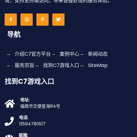
境，支持全终端访问，带来便捷舒适的服务体验。
导航
介绍C7官方平台
案例中心
新闻动态
服务宗旨
找到C7游戏入口
SiteMap
找到C7游戏入口
地址:
福鼎市交便星海84号
电话:
13594780517
邮箱: