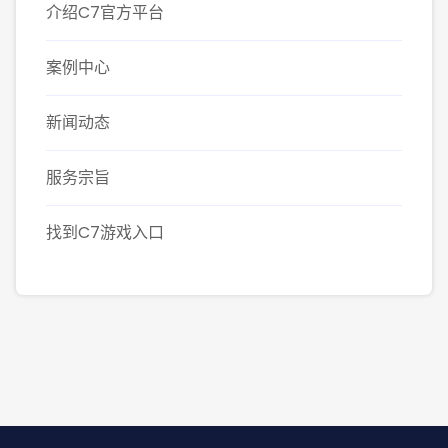
介绍C7官方平台
案例中心
新闻动态
服务宗旨
找到C7游戏入口