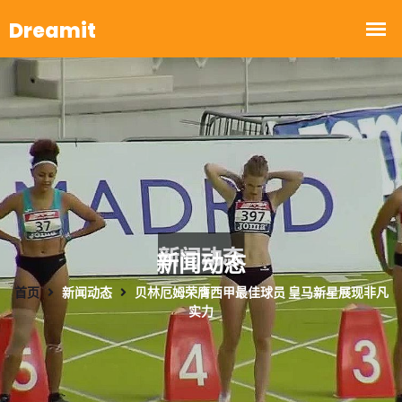
新闻动态
首页
新闻动态
贝林厄姆荣膺西甲最佳球员 皇马新星展现非凡
实力