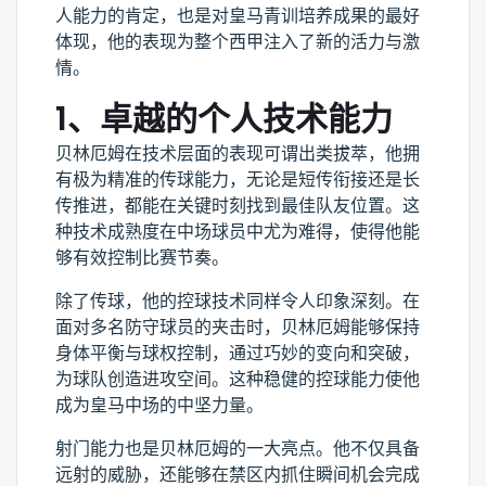
人能力的肯定，也是对皇马青训培养成果的最好
体现，他的表现为整个西甲注入了新的活力与激
情。
1、卓越的个人技术能力
贝林厄姆在技术层面的表现可谓出类拔萃，他拥
有极为精准的传球能力，无论是短传衔接还是长
传推进，都能在关键时刻找到最佳队友位置。这
种技术成熟度在中场球员中尤为难得，使得他能
够有效控制比赛节奏。
除了传球，他的控球技术同样令人印象深刻。在
面对多名防守球员的夹击时，贝林厄姆能够保持
身体平衡与球权控制，通过巧妙的变向和突破，
为球队创造进攻空间。这种稳健的控球能力使他
成为皇马中场的中坚力量。
射门能力也是贝林厄姆的一大亮点。他不仅具备
远射的威胁，还能够在禁区内抓住瞬间机会完成