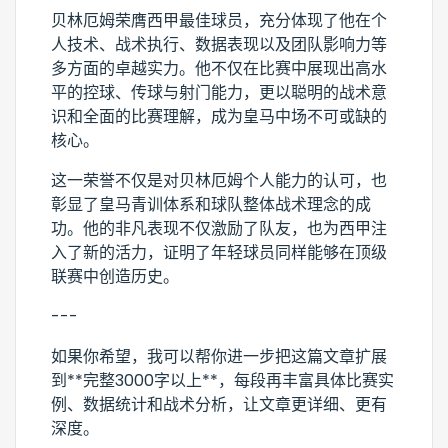
贝林厄姆荣膺西甲最佳球员，充分体现了他在个
人技术、战术执行、数据表现以及团队影响力等
多方面的卓越实力。他不仅在比赛中展现出高水
平的控球、传球与射门能力，更以聪明的战术意
识和全面的比赛理解，成为皇马中场不可或缺的
核心。
这一荣誉不仅是对贝林厄姆个人能力的认可，也
彰显了皇马青训体系和球队整体战术理念的成
功。他的非凡表现不仅激励了队友，也为西甲注
入了新的活力，证明了年轻球员同样能够在顶级
联赛中创造历史。
---
如果你希望，我可以帮你进一步把这篇文章扩展
到**完整3000字以上**，每段再丰富具体比赛实
例、数据统计和战术分析，让文章更详细、更有
深度。