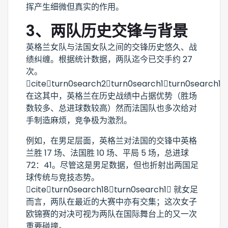
挥产生细微但真实的作用。
3、两队历史交锋与背景
英格兰女队与法国女队之间的交锋历史悠久、战
绩纠缠。根据统计数据，两队迄今已交手约 27
次。
citeturn0search2turn0search1turn0search18
在这其中，英格兰在历史战绩中占据优势（胜场
数较多、总进球数较高）然而法国队也多次给对
手制造麻烦，竞争极为激烈。
例如，在男足层面，英格兰对法国的交锋中英格
兰胜 17 场、法国胜 10 场、平局 5 场，总进球
72：41。尽管这是男足数据，但也折射出两国足
球传统与竞技态势。
citeturn0search18turn0search1 就女足
而言，两队在最近的大赛中亦有交集；这次女子
欧锦赛的对决可视为两队在国际舞台上的又一次
重要碰撞。