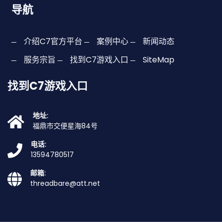
导航
介绍C7官方平台
案例中心
新闻动态
服务宗旨
找到C7游戏入口
SiteMap
找到C7游戏入口
地址:
福鼎市交便星海84号
电话:
13594780517
邮箱:
threadbare@att.net