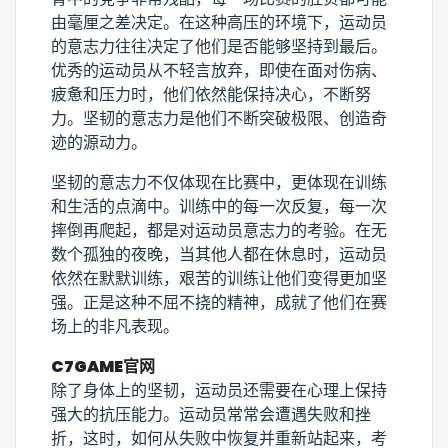
由毫厘之差决定。在这种高压的环境下，运动员
的意志力往往决定了他们是否能够坚持到最后。
优秀的运动员从不轻言放弃，即使在面对伤病、
疲惫和压力时，他们依然能保持决心，不断努
力。坚韧的意志力是他们不断突破极限、创造奇
迹的源动力。
坚韧的意志力不仅体现在比赛中，更体现在训练
和生活的点滴中。训练中的每一次反复，每一次
摔倒再爬起，都是对运动员意志力的考验。在无
数个孤独的夜晚，当其他人都在休息时，运动员
依然在默默训练，艰苦的训练让他们变得更加坚
强。正是这种不屈不挠的精神，成就了他们在赛
场上的非凡表现。
C7GAME官网
除了身体上的坚韧，运动员还需要在心理上保持
强大的抗压能力。运动员常常会遭遇失败和挫
折，这时，如何从失败中恢复并重新站起来，考