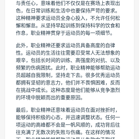
与责任心，意味着他们不仅仅是在赛场上表现出
色，在日常训练和生活中也要保持严苛的要求。
这种精神要求运动员全身心投入，不允许任何松
懈和懈怠。从坚持早起训练到保持科学的饮食和
作息，职业精神贯穿于运动员的每一项细节。
此外，职业精神还要求运动员具备高度的自律
性。运动员的生活往往需要忍受常人无法想象的
艰辛，包括长时间的训练、高强度的对抗、以及
频繁的伤病困扰。此时，职业精神能够帮助运动
员超越自我限制，坚持走下去。很多优秀运动员
都拥有坚韧的意志力，他们并不畏惧困难，反而
在挑战中成长。这种态度是他们能够从竞争激烈
的环境中脱颖而出的重要原因。
最后，职业精神还意味着运动员在面对挫折时，
能够保持积极的心态，并迅速调整状态。任何一
项运动的高峰都不会是一帆风顺的，成功背后往
往充满了无数次的失败与伤痛。在这样的情况