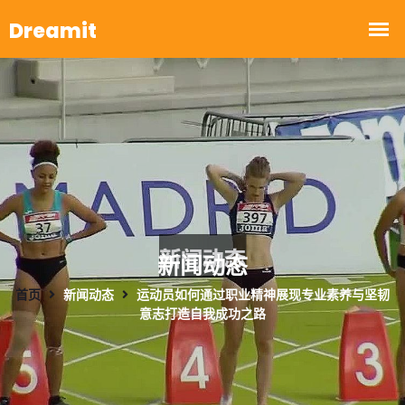
新闻动态
首页
新闻动态
运动员如何通过职业精神展现专业素养与坚韧
意志打造自我成功之路