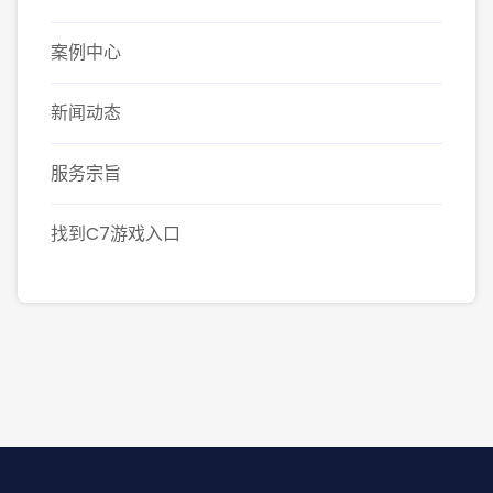
案例中心
新闻动态
服务宗旨
找到C7游戏入口