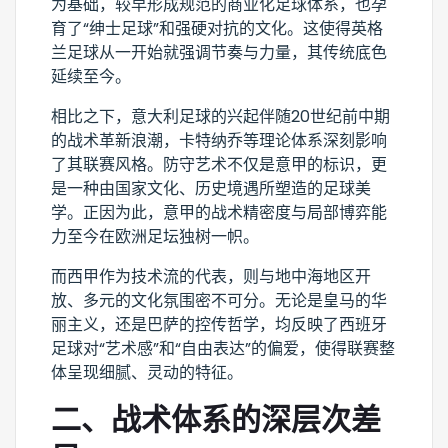
为基础，较早形成规范的商业化足球体系，也孕
育了“绅士足球”和强硬对抗的文化。这使得英格
兰足球从一开始就强调节奏与力量，其传统底色
延续至今。
相比之下，意大利足球的兴起伴随20世纪前中期
的战术革新浪潮，卡特纳乔等理论体系深刻影响
了其联赛风格。防守艺术不仅是意甲的标识，更
是一种由国家文化、历史境遇所塑造的足球美
学。正因为此，意甲的战术精密度与局部博弈能
力至今在欧洲足坛独树一帜。
而西甲作为技术流的代表，则与地中海地区开
放、多元的文化氛围密不可分。无论是皇马的华
丽主义，还是巴萨的控传哲学，均反映了西班牙
足球对“艺术感”和“自由表达”的偏爱，使得联赛整
体呈现细腻、灵动的特征。
二、战术体系的深层次差