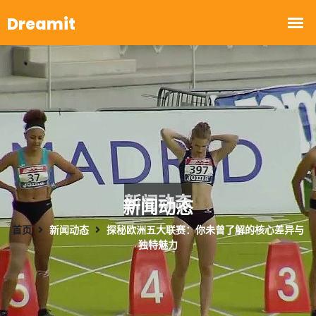
新闻动态
首页
新闻动态
探秘欧洲五大联赛：你未曾了解的核心差异与
独特魅力