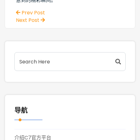
意到的精彩瞬间。
Prev Post
Next Post
导航
介绍C7官方平台