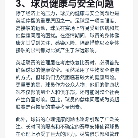
3、球员健康与安全问题
除了经济上的压力，球员的健康与安全问题也是
英超停摆的重要原因之一。足球是一项高强度、
高接触的运动，球员在赛场上容易受到伤病和其
他健康问题的困扰。在疫情期间，球员的身体健
康尤其受到关注，感染风险、隔离措施以及身体
接触的限制都对比赛产生了深远影响。
英超联赛的管理层在考虑恢复比赛时，必须首先
确保球员的健康安全。虽然采用了生物安全泡泡
的方式，但球员们仍然面临着较大的健康风险。
更重要的是，球员作为公众人物，他们的健康状
况不仅影响到个人和俱乐部，还可能对整个社会
产生负面影响。因此，球员的健康问题成为英超
联赛是否恢复的重要考量因素。
此外，球员的心理健康问题也逐渐引起了广泛关
注。长时间的隔离和不确定的赛季安排使得球员
在心理上承受了巨大的压力。尽管俱乐部和管理