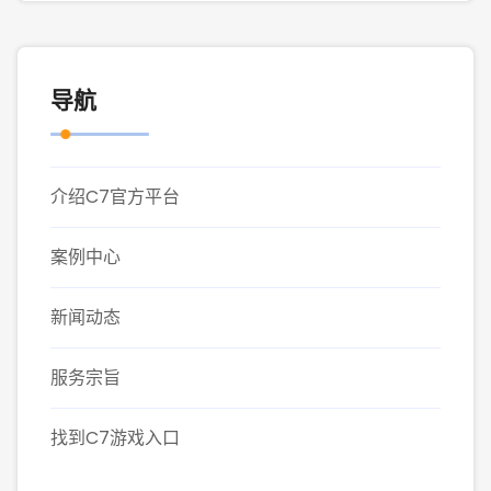
导航
介绍C7官方平台
案例中心
新闻动态
服务宗旨
找到C7游戏入口