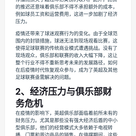
的推迟还意味着俱乐部不得不承担额外的成本，
例如球员工资和运营费用，这进一步加剧了经济
压力。
疫情还带来了球迷观赛行为的变化。由于全球范
围内的封锁措施，球迷无法到现场观看比赛，这
使得足球联赛的传统商业模式遭遇挑战。没有了
现场观众，俱乐部和联赛的收入大幅下降，这让
整个行业不得不重新思考未来的发展路径，如何
在后疫情时代恢复观众参与，成为了英超及其他
足球联赛亟需解决的问题。
2、经济压力与俱乐部财
务危机
在疫情的影响下，英超俱乐部面临着前所未有的
财务压力。尤其是那些没有强大经济后盾的中小
型俱乐部，他们的经营模式大多依赖于电视转
播、门票和周边商品的销售。在停摆期间，这些