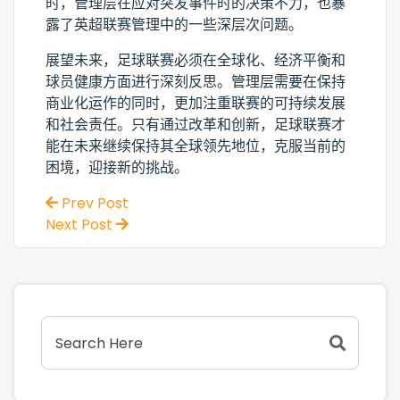
时，管理层在应对突发事件时的决策不力，也暴
露了英超联赛管理中的一些深层次问题。
展望未来，足球联赛必须在全球化、经济平衡和
球员健康方面进行深刻反思。管理层需要在保持
商业化运作的同时，更加注重联赛的可持续发展
和社会责任。只有通过改革和创新，足球联赛才
能在未来继续保持其全球领先地位，克服当前的
困境，迎接新的挑战。
Prev Post
Next Post