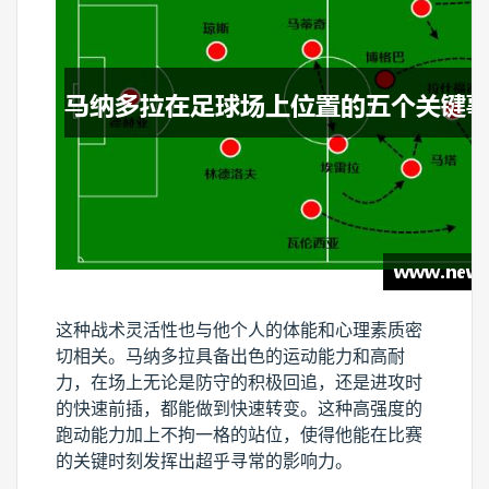
这种战术灵活性也与他个人的体能和心理素质密
切相关。马纳多拉具备出色的运动能力和高耐
力，在场上无论是防守的积极回追，还是进攻时
的快速前插，都能做到快速转变。这种高强度的
跑动能力加上不拘一格的站位，使得他能在比赛
的关键时刻发挥出超乎寻常的影响力。