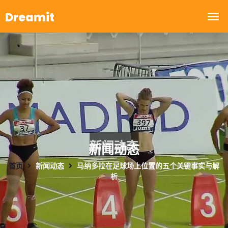
新闻动态
首页
新闻动态
马纳多拉在足球场上位置的五个关键事实与解
析