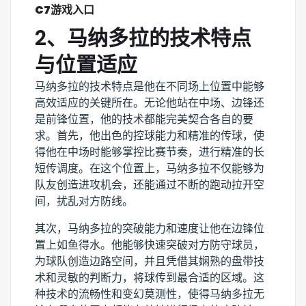
C7游戏入口
2、马纳多拉的技术特点
与位置适应
马纳多拉的技术特点是他在不同场上位置中能够
高效适应的关键所在。无论他站在中场、边锋还
是前锋位置，他的技术都能完美契合各自的要
求。首先，他出色的控球能力和精准的传球，使
得他在中场时能够掌控比赛节奏，进行精准的长
短传调度。在这个位置上，马纳多拉不仅能够为
队友创造进攻机会，还能通过不断的跑动拉开空
间，扰乱对方防线。
其次，马纳多拉的突破能力和速度让他在边锋位
置上如鱼得水。他能够快速突破对方防守球员，
为球队创造边路空间，并且凭借其娴熟的盘带技
术和灵敏的判断力，将球传到最合适的区域。这
种技术的流畅性和变幻莫测性，使得马纳多拉无