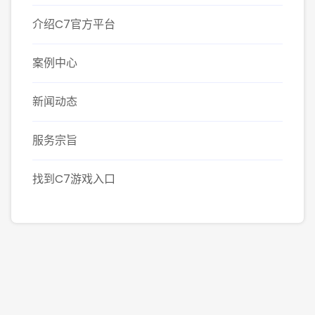
介绍C7官方平台
案例中心
新闻动态
服务宗旨
找到C7游戏入口