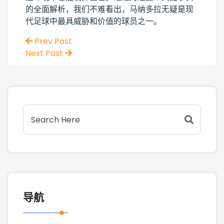
的全面解析，我们不难看出，马纳多拉无疑是现
代足球中最具威胁和价值的球员之一。
Prev Post
Next Post
导航