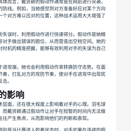
具体而言，戴资颖的假动作通常是在网前进行突袭，
的防线。例如，当她感觉到对方准备好应对某个方向
一个对方难以应对的位置，这种战术运用大大增强了
断失误时，利用假动作进行快速得分。假动作是她精
导对手做出错误的跑位，从而营造出空档空间。她的
对时机的精准把握，能够有效利用对手的失误为自己
于进攻端，她也会利用假动作来转换防守态势。在面
节奏，打乱对方的攻防节奏，使对手在进攻中出现犹
反击。
的影响
术层面，还在很大程度上影响着对手的心理。羽毛球
，而戴资颖通过假动作让对手在短暂的时间内无法做
往往产生焦虑，从而影响他们的判断和表现。
特别是当比赛进入胶着状态时。对手如果在连续的假