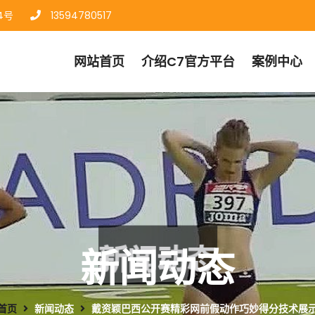
4号
13594780517
网站首页
介绍C7官方平台
案例中心
新闻动态
首页
新闻动态
戴资颖巴西公开赛精彩网前假动作巧妙得分技术展