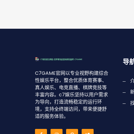
导
C7GAME官网以专业视野构建综合
性娱乐平台，整合优质体育赛事、
真人娱乐、电竞直播、棋牌竞技等
丰富内容。c7娱乐坚持以用户需求
为导向，打造流畅稳定的运行环
境，支持全终端访问，带来便捷舒
适的服务体验。