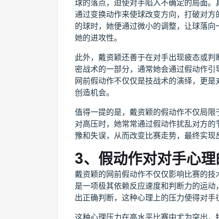
球的落点，迫使对手陷入不确定的局面。
通过变换动作来使球改变方向，打破对方
的球时，她便通过微小的调整，让球落向
她的进攻性。
此外，戴资颖还善于在对手出现疲态或判
密战术的一部分，通常她会通过假动作引
网前假动作不仅仅是技战术的演绎，更是
创造机会。
值得一提的是，戴资颖的假动作不仅局限
对高压时，她常常通过假动作扰乱对方的
豫和失误，从而改变比赛走势，最终实现
3、假动作对对手心理
戴资颖的网前假动作不仅仅影响比赛的技
是一项极其依赖反应速度和判断力的运动
出正确判断，这种心理上的压力使得对手
这种心理压力在高水平比赛中尤为突出，