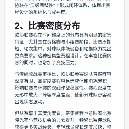
协联在“层级完整性”上形成闭环体系，体现出赛
程设计的系统化与成熟度。
2、比赛密度分布
欧协联赛程在时间维度上的分布具有明显的密集
特征，尤其是在资格赛与小组赛阶段，比赛周期
短、轮次集中，对球队体能储备和轮换能力提出
更高要求。这种密集型赛程设计，在丰富比赛内
容的同时，也增加了竞技压力。
与传统欧战赛事相比，欧协联参赛球队普遍阵容
深度有限，高密度赛程容易造成体能消耗累积，
影响联赛与杯赛的双线作战稳定性。赛程密度在
无形中放大了阵容厚度差距，使部分球队更容易
出现状态波动。
但从赛事丰富度角度看，密集赛程也意味着比赛
曝光率与竞技机会的显著提升。频繁比赛使球队
获得更多实战经验，年轻球员成长速度加快，整