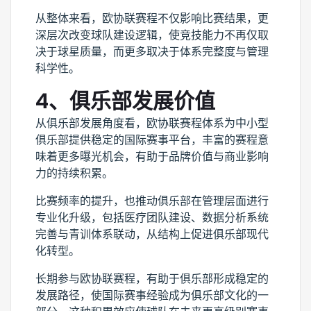
从整体来看，欧协联赛程不仅影响比赛结果，更
深层次改变球队建设逻辑，使竞技能力不再仅取
决于球星质量，而更多取决于体系完整度与管理
科学性。
4、俱乐部发展价值
从俱乐部发展角度看，欧协联赛程体系为中小型
俱乐部提供稳定的国际赛事平台，丰富的赛程意
味着更多曝光机会，有助于品牌价值与商业影响
力的持续积累。
比赛频率的提升，也推动俱乐部在管理层面进行
专业化升级，包括医疗团队建设、数据分析系统
完善与青训体系联动，从结构上促进俱乐部现代
化转型。
长期参与欧协联赛程，有助于俱乐部形成稳定的
发展路径，使国际赛事经验成为俱乐部文化的一