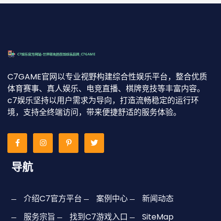
C7GAME官网以专业视野构建综合性娱乐平台，整合优质
体育赛事、真人娱乐、电竞直播、棋牌竞技等丰富内容。
c7娱乐坚持以用户需求为导向，打造流畅稳定的运行环
境，支持全终端访问，带来便捷舒适的服务体验。
导航
介绍C7官方平台
案例中心
新闻动态
服务宗旨
找到C7游戏入口
SiteMap