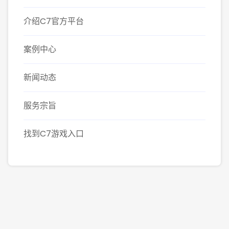
介绍C7官方平台
案例中心
新闻动态
服务宗旨
找到C7游戏入口