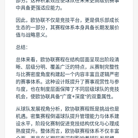
部分。这种积累效应使球队在未来更高级别赛事
中具备更强适应能力。
因此，欧协联不仅是竞技平台，更是俱乐部成长
生态的一部分，其赛程体系本身具备长期发展价
值与战略意义。
总结：
总体来看，欧协联赛程在结构层面呈现出阶段清
晰、层级分明、覆盖广泛的特点，从赛制完整性
与比赛密度角度构建起一个内容丰富且逻辑严密
的赛事体系。这种设计既提升了赛事观赏性与参
与度，也在制度层面保障了不同层级球队的竞技
机会，使欧协联具备“广度+深度”的双重属性。
从球队发展视角分析，欧协联赛程既是挑战也是
机遇。密集赛程倒逼球队提升管理能力与体系建
设水平，阶段化赛制促进竞技结构优化与心理成
熟度提升。整体而言，欧协联赛程体系不仅丰富