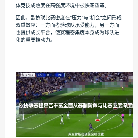
体竞技成熟度在高强度环境中被快速塑造。
因此，欧协联比赛密度在“压力”与“机会”之间形成
双重效应：一方面考验球队承受能力，另一方面
也提供成长平台，使赛程密集度本身成为球队进
化的重要推动力。