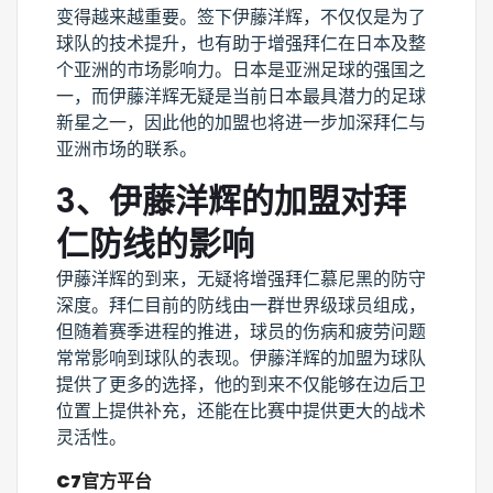
变得越来越重要。签下伊藤洋辉，不仅仅是为了
球队的技术提升，也有助于增强拜仁在日本及整
个亚洲的市场影响力。日本是亚洲足球的强国之
一，而伊藤洋辉无疑是当前日本最具潜力的足球
新星之一，因此他的加盟也将进一步加深拜仁与
亚洲市场的联系。
3、伊藤洋辉的加盟对拜
仁防线的影响
伊藤洋辉的到来，无疑将增强拜仁慕尼黑的防守
深度。拜仁目前的防线由一群世界级球员组成，
但随着赛季进程的推进，球员的伤病和疲劳问题
常常影响到球队的表现。伊藤洋辉的加盟为球队
提供了更多的选择，他的到来不仅能够在边后卫
位置上提供补充，还能在比赛中提供更大的战术
灵活性。
C7官方平台