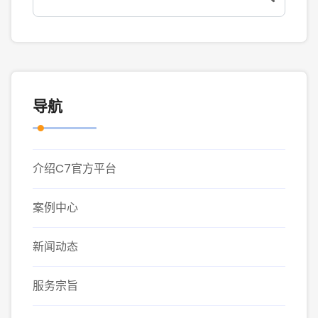
导航
介绍C7官方平台
案例中心
新闻动态
服务宗旨