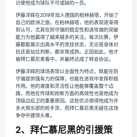
识使他成为球队不可或缺的一员。
伊藤洋辉在2019年加入德国的柏林赫塔，开始了
自己的欧洲之旅。在柏林赫塔，他的表现逐渐得
到认可，尤其在防守端的稳定性和进攻端的突破
能力为他赢得了越来越多的关注。每次比赛，伊
藤都能展示出高水平的竞技状态，无论是身体对
抗还是站位判断，都非常成熟。正因如此，他才
被拜仁慕尼黑看中，并最终达成了转会协议。
伊藤洋辉的球场表现以全面性为特点，既能在防
守端提供强有力的保障，也能在进攻中发挥积极
作用。他的速度和灵活性让他能够覆盖整个边
路，而他在传球和抢断方面的高效性也是他成为
顶级边后卫的重要原因。这些优点使得他成为许
多大俱乐部的抢手货，而拜仁慕尼黑无疑在这场
争夺中拔得头筹。
2、拜仁慕尼黑的引援策