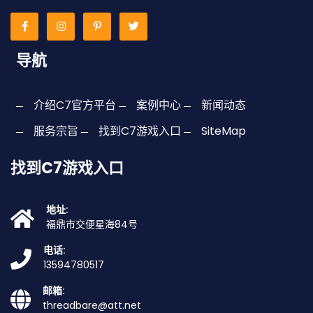
导航
介绍C7官方平台
案例中心
新闻动态
服务宗旨
找到C7游戏入口
SiteMap
找到C7游戏入口
地址:
福鼎市交便星海84号
电话:
13594780517
邮箱:
threadbare@att.net