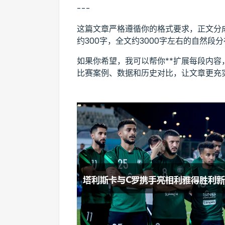
---
这篇文章严格遵循你的格式要求，正文分
约300字，全文约3000字左右的自然段
如果你希望，我可以帮你**扩展每段内容，
比赛案例、数据和历史对比，让文章更充