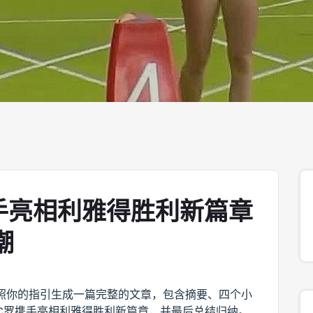
手亮相利雅得胜利新篇章
潮
照你的指引生成一篇完整的文章，包含摘要、四个小
C罗携手亮相利雅得胜利新篇章，并最后总结归纳。