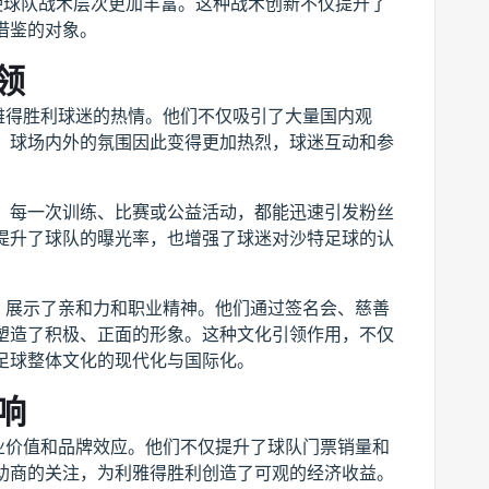
使球队战术层次更加丰富。这种战术创新不仅提升了
借鉴的对象。
领
雅得胜利球迷的热情。他们不仅吸引了大量国内观
。球场内外的氛围因此变得更加热烈，球迷互动和参
。
。每一次训练、比赛或公益活动，都能迅速引发粉丝
提升了球队的曝光率，也增强了球迷对沙特足球的认
，展示了亲和力和职业精神。他们通过签名会、慈善
塑造了积极、正面的形象。这种文化引领作用，不仅
足球整体文化的现代化与国际化。
响
业价值和品牌效应。他们不仅提升了球队门票销量和
助商的关注，为利雅得胜利创造了可观的经济收益。