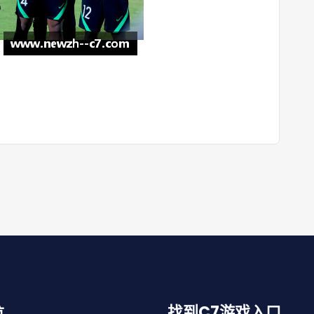
找到C7游戏入口
航