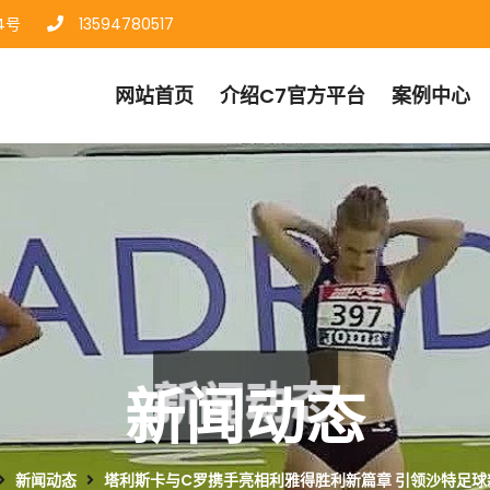
4号
13594780517
网站首页
介绍C7官方平台
案例中心
新闻动态
新闻动态
塔利斯卡与C罗携手亮相利雅得胜利新篇章 引领沙特足球