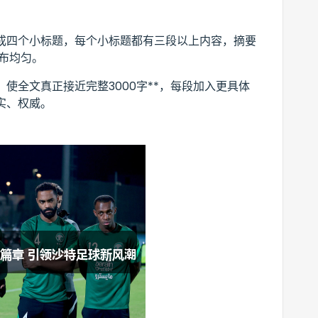
成四个小标题，每个小标题都有三段以上内容，摘要
分布均匀。
使全文真正接近完整3000字**，每段加入更具体
实、权威。