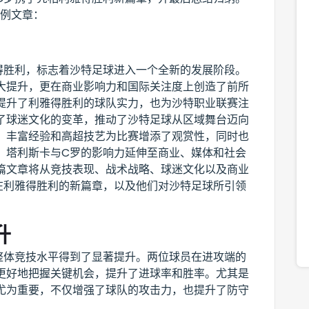
示例文章：
得胜利，标志着沙特足球进入一个全新的发展阶段。
大提升，更在商业影响力和国际关注度上创造了前所
提升了利雅得胜利的球队实力，也为沙特职业联赛注
了球迷文化的变革，推动了沙特足球从区域舞台迈向
、丰富经验和高超技艺为比赛增添了观赏性，同时也
，塔利斯卡与C罗的影响力延伸至商业、媒体和社会
篇文章将从竞技表现、战术战略、球迷文化以及商业
在利雅得胜利的新篇章，以及他们对沙特足球所引领
升
整体竞技水平得到了显著提升。两位球员在进攻端的
更好地把握关键机会，提升了进球率和胜率。尤其是
尤为重要，不仅增强了球队的攻击力，也提升了防守