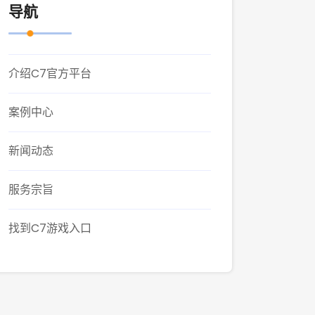
导航
介绍C7官方平台
案例中心
新闻动态
服务宗旨
找到C7游戏入口