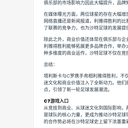
俱乐部的市场影响力因此大幅提升，品牌
在媒体曝光方面，两位球星的存在大幅增
网络直播还是新闻报道，利雅得胜利的比
了联赛的竞争力，也为沙特足球的发展提
除此之外，商业价值还体现在俱乐部与企
利雅得胜利能够拓展更多品牌合作，举办
种多维度的商业运作，沙特足球不仅在竞
总结：
塔利斯卡与C罗携手亮相利雅得胜利，不
迷文化和商业价值注入了全新动力。他们
点，引领了新一轮足球发展潮流。
C7游戏入口
从竞技到商业、从球迷文化到国际影响，
是球队的核心力量，更成为推动沙特足球
的合作势必将在沙特足球史上留下浓墨重