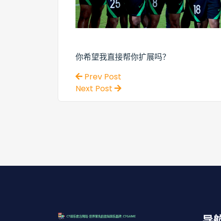
你希望我直接帮你扩展吗？
Prev Post
Next Post
导