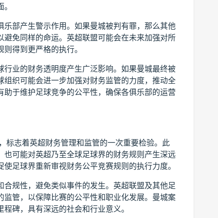
面。
俱乐部产生警示作用。如果曼城被判有罪，那么其他
以避免同样的命运。英超联盟可能会在未来加强对所
规则得到更严格的执行。
球行业的财务透明度产生广泛影响。如果曼城最终被
球组织可能会进一步加强对财务监管的力度，推动全
有助于维护足球竞争的公平性，确保各俱乐部的运营
控，标志着英超财务管理和监管的一次重要检验。此
，也可能对英超乃至全球足球界的财务规则产生深远
促使足球界重新审视财务公平竞赛规则的执行力度。
和合规性，避免类似事件的发生。英超联盟及其他足
的监管，以保障比赛的公平性和职业化发展。曼城案
里程碑，具有深远的社会和行业意义。