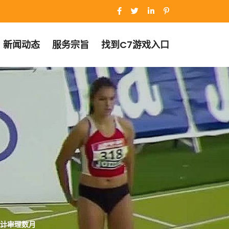
新闻动态
服务宗旨
找到C7游戏入口
预计审理数月