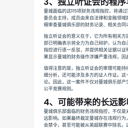
3、独立听证会的程序
曼城面临的这115项财务违规指控，将通
委员会主持，成员由来自法律和金融领域
细审查曼城俱乐部的财务记录、相关合同
独立听证会的意义在于，它为所有相关方
部已明确表示将全力为自己辩护，认为自
指控进行逐一反驳，并提供相关证据以证
果显示曼城的财务操作涉嫌严重违规，因
值得注意的是，独立听证会的审理可能持
细分析，还可能涉及多方的证人作证。这
论。因此，这一案件不仅对曼城俱乐部产
公平竞赛规则。
4、可能带来的长远影
曼城俱乐部面临的财务违规指控，不仅是
远影响。如果最终裁定曼城存在违规行为
会禁令，甚至可能被从英超联赛中除名。