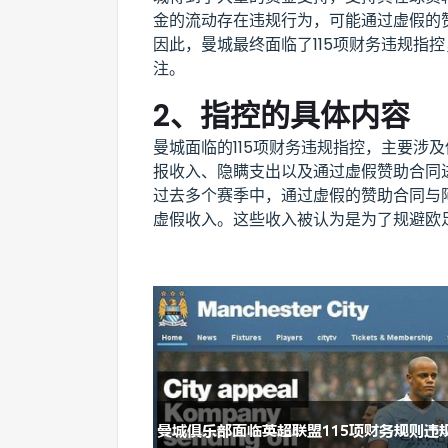
金的流动存在违规行为，可能通过虚假的赞
因此，曼城最终面临了115项财务违规指
注。
2、指控的具体内容
曼城面临的115项财务违规指控，主要涉
报收入、隐瞒支出以及通过虚假赞助合同
过去多个赛季中，通过虚假的赞助合同与
虚假收入。这些收入被认为是为了规避欧