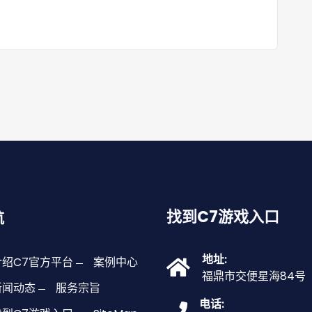
找到C7游戏入口
航
地址:
介绍C7官方平台
案例中心
福鼎市交便星海84号
新闻动态
服务宗旨
电话: