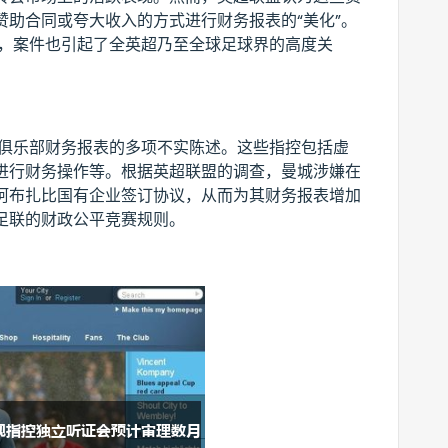
助合同或夸大收入的方式进行财务报表的“美化”。
控，案件也引起了全英超乃至全球足球界的高度关
及俱乐部财务报表的多项不实陈述。这些指控包括虚
进行财务操作等。根据英超联盟的调查，曼城涉嫌在
阿布扎比国有企业签订协议，从而为其财务报表增加
足联的财政公平竞赛规则。