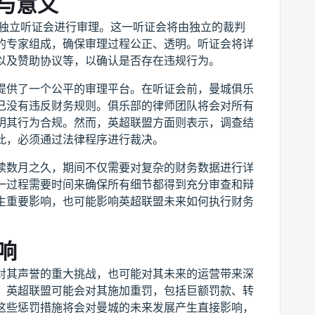
与意义
过独立听证会进行审理。这一听证会将由独立的裁判
的专家组成，确保审理过程公正、透明。听证会将详
以及赞助协议等，以确认是否存在违规行为。
提供了一个公平的审理平台。在听证会前，曼城俱乐
己没有违反财务规则。俱乐部的律师团队将会对所有
明其行为合规。然而，英超联盟方面则表示，调查结
此，必须通过法律程序进行裁决。
续数月之久，期间不仅需要对复杂的财务数据进行详
一过程需要时间来确保所有细节都得到充分审查和辩
生重要影响，也可能影响英超联盟未来如何执行财务
响
对其声誉的重大挑战，也可能对其未来的运营带来深
，英超联盟可能会对其施加重罚，包括巨额罚款、转
这些惩罚措施将会对曼城的未来发展产生直接影响，