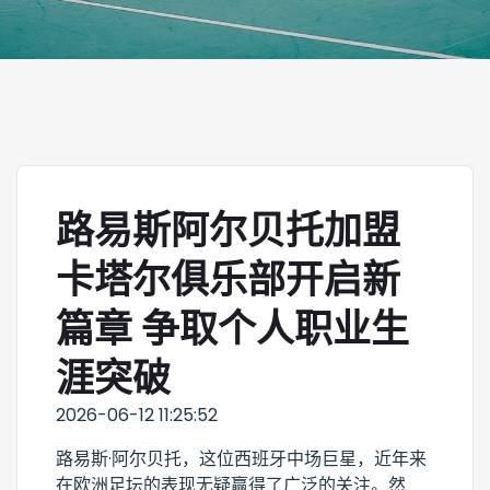
路易斯阿尔贝托加盟
卡塔尔俱乐部开启新
篇章 争取个人职业生
涯突破
2026-06-12 11:25:52
路易斯·阿尔贝托，这位西班牙中场巨星，近年来
在欧洲足坛的表现无疑赢得了广泛的关注。然