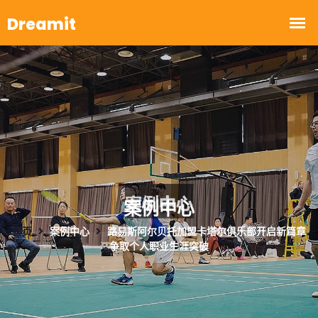
案例中心
首页
案例中心
路易斯阿尔贝托加盟卡塔尔俱乐部开启新篇章
争取个人职业生涯突破