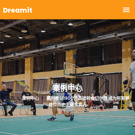
案例中心
首页
案例中心
凯利曼以1900万英镑转会切尔西 成为阿斯顿
维拉历史上最贵卖人