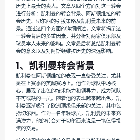
历史上最贵的卖人。文章从四个方面对这一转会
进行分析：凯利曼的转会背景、阿斯顿维拉的转
会历史、切尔西的引援策略及凯利曼未来的前
景。通过这四个方面的详细阐述，文章将揭示这
一转会背后的多重因素，并分析对两家俱乐部及
球员本人未来的影响。文章最后将总结凯利曼转
会的意义以及对阿斯顿维拉历史的深远影响。
1、凯利曼转会背景
凯利曼在阿斯顿维拉的表现一直备受关注，尤其
是在上赛季的英超赛场上。他作为球队中场核
心，展现了出色的技术能力和领导力，成为球队
不可或缺的一员。随着他的表现越来越出色，凯
利曼逐渐吸引了欧洲顶级俱乐部的关注，其中包
括切尔西。作为一名年轻球员，凯利曼的未来充
满潜力，他的转会对于切尔西来说是一笔值得投
资的交易。