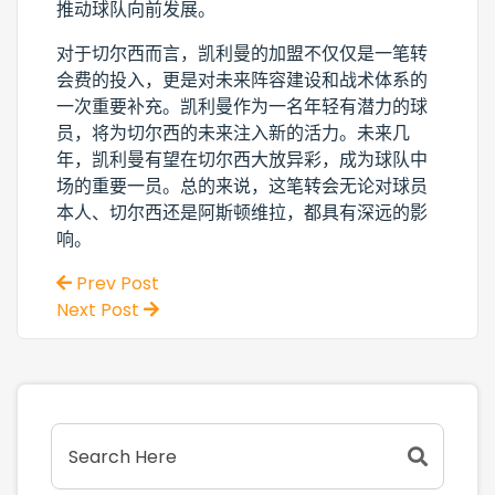
推动球队向前发展。
对于切尔西而言，凯利曼的加盟不仅仅是一笔转
会费的投入，更是对未来阵容建设和战术体系的
一次重要补充。凯利曼作为一名年轻有潜力的球
员，将为切尔西的未来注入新的活力。未来几
年，凯利曼有望在切尔西大放异彩，成为球队中
场的重要一员。总的来说，这笔转会无论对球员
本人、切尔西还是阿斯顿维拉，都具有深远的影
响。
Prev Post
Next Post