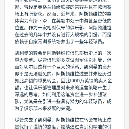
阿斯顿维拉是一家历史悠久的英格兰足球俱乐
部，曾经是英格兰顶级联赛的常客并且在欧洲赛
场上有所斩获。然而，近年来，阿斯顿维拉的整
体实力有所下滑，在英超中处于中游甚至更低的
位置。作为一家相对保守的俱乐部，阿斯顿维拉
在过去的几年中并没有进行大规模的引援，而是
依赖于自家青训系统培养出了一些年轻球员。
凯利曼的转会是阿斯顿维拉俱乐部历史上的一次
重大变革。尽管俱乐部多次试图留住凯利曼，但
面对切尔西这样一个巨大的诱惑，凯利曼的离开
似乎是无法避免的。阿斯顿维拉过去并未经历过
如此高额的球员转会，因此1900万英镑的卖人金
额，也让俱乐部管理层对未来的运营策略产生了
深远的思考。如何利用这笔资金进一步补强球
队，尤其是在引进一些具有潜力的年轻球员，成
为了俱乐部未来发展的关键。
尽管失去了凯利曼，阿斯顿维拉在转会市场上依
然保持了谨慎的态度，继续通过青训和精准的引