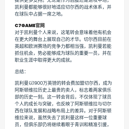
提供更多支持。无论是作为后腰还是进攻中场，
凯利曼都能够很好地适应切尔西的战术体系，并
在球队中占据一席之地。
C7GAME官网
对于凯利曼个人来说，这笔转会意味着他有机会
在更大的舞台上展现自己的才华。切尔西目前在
英超和欧洲赛场的竞争力都相当强，凯利曼若能
抓住机会，势必能够成为球队的重要一员，并在
职业生涯中取得更大的成就。
总结：
凯利曼以1900万英镑的转会费加盟切尔西，成为
阿斯顿维拉历史上最贵的卖人，标志着两家俱乐
部的历史一刻。这一转会背后，不仅体现了球员
个人的成长与突破，也反映了阿斯顿维拉与切尔
西在球队发展和战略布局上的差异。对于阿斯顿
维拉来说，虽然失去了凯利曼这样一位重要球
员，但俱乐部仍将继续着眼于青训和精准引援，