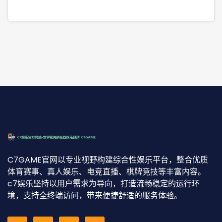
C7GAME官网以专业视野构建综合性娱乐平台，整合优质
体育赛事、真人娱乐、电竞直播、棋牌竞技等丰富内容。
c7娱乐坚持以用户需求为导向，打造流畅稳定的运行环
境，支持全终端访问，带来便捷舒适的服务体验。