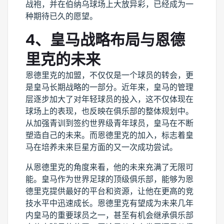
战袍，并在伯纳乌球场上大放异彩，已经成为一
种期待已久的愿望。
4、皇马战略布局与恩德
里克的未来
恩德里克的加盟，不仅仅是一个球员的转会，更
是皇马长期战略的一部分。近年来，皇马的管理
层逐步加大了对年轻球员的投入，这不仅体现在
球场上的表现，也反映在俱乐部的整体规划中。
从加强青训到签约世界级青年球员，皇马在不断
塑造自己的未来。而恩德里克的加入，标志着皇
马在培养未来巨星方面的又一次成功尝试。
从恩德里克的角度来看，他的未来充满了无限可
能。皇马作为世界足球的顶级俱乐部，能够为恩
德里克提供最好的平台和资源，让他在更高的竞
技水平中迅速成长。恩德里克有望成为未来几年
内皇马的重要球员之一，甚至有机会继承俱乐部