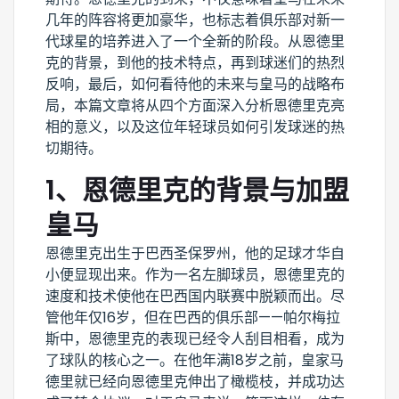
几年的阵容将更加豪华，也标志着俱乐部对新一
代球星的培养进入了一个全新的阶段。从恩德里
克的背景，到他的技术特点，再到球迷们的热烈
反响，最后，如何看待他的未来与皇马的战略布
局，本篇文章将从四个方面深入分析恩德里克亮
相的意义，以及这位年轻球员如何引发球迷的热
切期待。
1、恩德里克的背景与加盟
皇马
恩德里克出生于巴西圣保罗州，他的足球才华自
小便显现出来。作为一名左脚球员，恩德里克的
速度和技术使他在巴西国内联赛中脱颖而出。尽
管他年仅16岁，但在巴西的俱乐部——帕尔梅拉
斯中，恩德里克的表现已经令人刮目相看，成为
了球队的核心之一。在他年满18岁之前，皇家马
德里就已经向恩德里克伸出了橄榄枝，并成功达