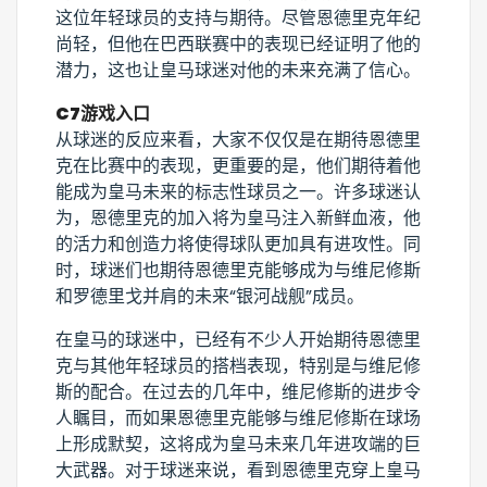
这位年轻球员的支持与期待。尽管恩德里克年纪
尚轻，但他在巴西联赛中的表现已经证明了他的
潜力，这也让皇马球迷对他的未来充满了信心。
C7游戏入口
从球迷的反应来看，大家不仅仅是在期待恩德里
克在比赛中的表现，更重要的是，他们期待着他
能成为皇马未来的标志性球员之一。许多球迷认
为，恩德里克的加入将为皇马注入新鲜血液，他
的活力和创造力将使得球队更加具有进攻性。同
时，球迷们也期待恩德里克能够成为与维尼修斯
和罗德里戈并肩的未来“银河战舰”成员。
在皇马的球迷中，已经有不少人开始期待恩德里
克与其他年轻球员的搭档表现，特别是与维尼修
斯的配合。在过去的几年中，维尼修斯的进步令
人瞩目，而如果恩德里克能够与维尼修斯在球场
上形成默契，这将成为皇马未来几年进攻端的巨
大武器。对于球迷来说，看到恩德里克穿上皇马