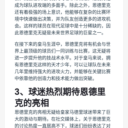
成为球队进攻端的多面手。除此之外，恩德里克
还有着极强的场上意识，他能够在复杂的比赛环
境中快速做出决策，并为队友创造更多的进攻机
会。这样的球员在现代足球中是十分稀缺的，因
此恩德里克无疑是未来世界足球的巨星之一。
在接下来的皇马生涯中，恩德里克将有机会与世
界上最顶级的球员们一同训练与比赛，这无疑将
进一步提升他的技战术水平。对于皇马来说，拥
有恩德里克这样的天才少年，可以让球队在未来
几年里维持强大的进攻火力，并能够在关键比赛
中依靠他的创造力和技术能力做出突破。
3、球迷热烈期待恩德里
克的亮相
恩德里克的亮相无疑给皇家马德里球迷带来了巨
大的激动与期待。在社交媒体上，关于恩德里克
的讨论热度一直居高不下，球迷们纷纷表达了对