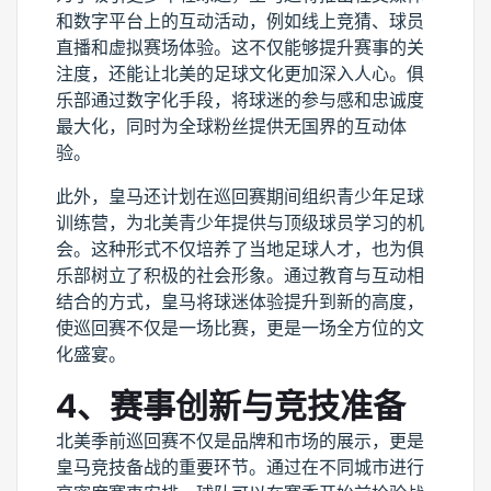
和数字平台上的互动活动，例如线上竞猜、球员
直播和虚拟赛场体验。这不仅能够提升赛事的关
注度，还能让北美的足球文化更加深入人心。俱
乐部通过数字化手段，将球迷的参与感和忠诚度
最大化，同时为全球粉丝提供无国界的互动体
验。
此外，皇马还计划在巡回赛期间组织青少年足球
训练营，为北美青少年提供与顶级球员学习的机
会。这种形式不仅培养了当地足球人才，也为俱
乐部树立了积极的社会形象。通过教育与互动相
结合的方式，皇马将球迷体验提升到新的高度，
使巡回赛不仅是一场比赛，更是一场全方位的文
化盛宴。
4、赛事创新与竞技准备
北美季前巡回赛不仅是品牌和市场的展示，更是
皇马竞技备战的重要环节。通过在不同城市进行