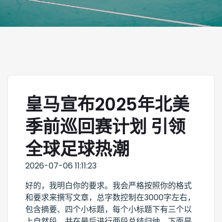
皇马宣布2025年北美
季前巡回赛计划 引领
全球足球热潮
2026-07-06 11:11:23
好的，我明白你的要求。我会严格按照你的格式
和要求来撰写文章，总字数控制在3000字左右，
包含摘要、四个小标题，每个小标题下有三个以
上自然段，并在最后进行两段总结归纳。下面是