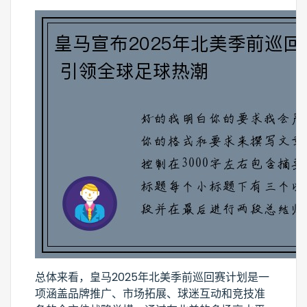
总体来看，皇马2025年北美季前巡回赛计划是一
项涵盖品牌推广、市场拓展、球迷互动和竞技准