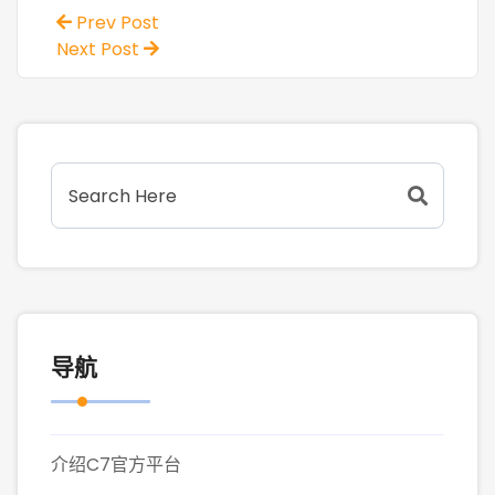
Prev Post
Next Post
导航
介绍C7官方平台