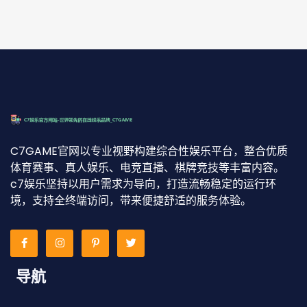
C7GAME官网以专业视野构建综合性娱乐平台，整合优质
体育赛事、真人娱乐、电竞直播、棋牌竞技等丰富内容。
c7娱乐坚持以用户需求为导向，打造流畅稳定的运行环
境，支持全终端访问，带来便捷舒适的服务体验。
导航