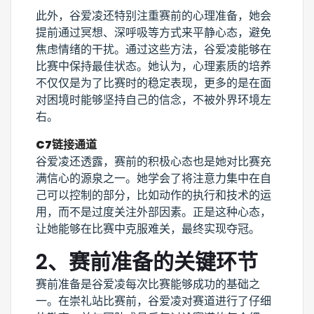
此外，谷爱凌还特别注重赛前的心理准备，她会
提前通过冥想、深呼吸等方式来平静心态，避免
焦虑情绪的干扰。通过这些方法，谷爱凌能够在
比赛中保持最佳状态。她认为，心理素质的培养
不仅仅是为了比赛时的稳定表现，更多的是在面
对困境时能够坚持自己的信念，不被外界环境左
右。
C7链接通道
谷爱凌还透露，赛前的积极心态也是她对比赛充
满信心的源泉之一。她学会了将注意力集中在自
己可以控制的部分，比如动作的执行和技术的运
用，而不是过度关注外部因素。正是这种心态，
让她能够在比赛中克服难关，最终实现夺冠。
2、赛前准备的关键环节
赛前准备是谷爱凌每次比赛能够成功的基础之
一。在崇礼站比赛前，谷爱凌对赛道进行了仔细