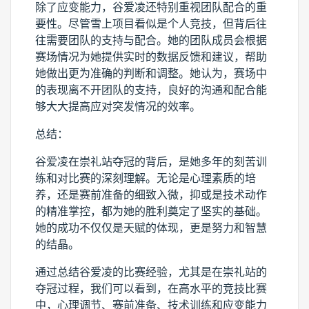
除了应变能力，谷爱凌还特别重视团队配合的重
要性。尽管雪上项目看似是个人竞技，但背后往
往需要团队的支持与配合。她的团队成员会根据
赛场情况为她提供实时的数据反馈和建议，帮助
她做出更为准确的判断和调整。她认为，赛场中
的表现离不开团队的支持，良好的沟通和配合能
够大大提高应对突发情况的效率。
总结：
谷爱凌在崇礼站夺冠的背后，是她多年的刻苦训
练和对比赛的深刻理解。无论是心理素质的培
养，还是赛前准备的细致入微，抑或是技术动作
的精准掌控，都为她的胜利奠定了坚实的基础。
她的成功不仅仅是天赋的体现，更是努力和智慧
的结晶。
通过总结谷爱凌的比赛经验，尤其是在崇礼站的
夺冠过程，我们可以看到，在高水平的竞技比赛
中，心理调节、赛前准备、技术训练和应变能力