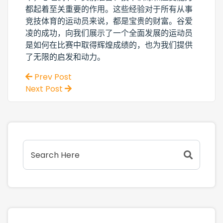
都起着至关重要的作用。这些经验对于所有从事
竞技体育的运动员来说，都是宝贵的财富。谷爱
凌的成功，向我们展示了一个全面发展的运动员
是如何在比赛中取得辉煌成绩的，也为我们提供
了无限的启发和动力。
Prev Post
Next Post