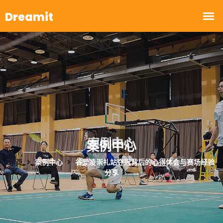
案例中心
首页
案例中心
谷爱凌崇礼站夺冠背后的心得体会与赛场经验
分享