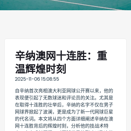
辛纳澳网十连胜：重
温辉煌时刻
2025-11-06 15:08:55
自辛纳首次亮相澳大利亚网球公开赛以来，他的
表现便引起了无数球迷和评论员的关注。尤其是
在取得十连胜的壮举后，辛纳的名字不仅在男子
网球界掀起了波澜，更是成为了新一代网球巨星
的代名词。本文将从四个方面详细阐述辛纳在澳
网十连胜背后的辉煌时刻，分析他的技战术特