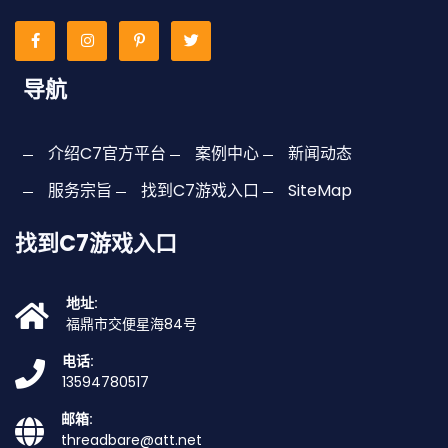
导航
介绍C7官方平台
案例中心
新闻动态
服务宗旨
找到C7游戏入口
SiteMap
找到C7游戏入口
地址:
福鼎市交便星海84号
电话:
13594780517
邮箱:
threadbare@att.net