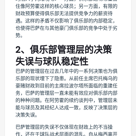
住像阿劳霍这样的核心球员；另一方面，有限的
财政预算使得俱乐部无法提供竞争力的薪资待
遇。这样的矛盾不仅影响了俱乐部的内部稳定，
也使得巴萨在与其他豪门俱乐部的竞争中处于劣
势。
2、俱乐部管理层的决策
失误与球队稳定性
巴萨的管理层在过去几年中的一系列决策也为俱
乐部的现状埋下了隐患。从前任主席巴托梅乌的
豪赌财政到目前的主席拉波尔塔所面临的重建任
务，巴萨的管理层一直未能有效应对俱乐部内部
的种种问题。在阿劳霍的续约谈判中，管理层未
能与球员及其经纪人达成一致，反映了决策层的
决策失误。
巴萨管理层的失误不仅体现在财政上的不当操
作，还在于球队战术层面的混乱。自从梅西离开