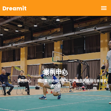
案例中心
首页
案例中心
阿劳霍拒绝续约背后巴萨面临的挑战与未来机
遇分析