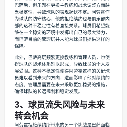
巴萨后，俱乐部在更换主教练和战术调整方面缺
乏稳定性，导致球队的表现起伏不定。阿劳霍作
为球队的防守核心，他的拒绝续约也与俱乐部内
部的这种不稳定性有着直接关系。球员们希望能
够在一个稳定的环境中发挥出自己的最大潜力，
而巴萨目前的管理层并未能为球员们提供这样的
保障。
此外，巴萨高层频繁更换教练和管理人员，也使
得球队的战术体系难以形成，导致球员的个人发
展受限。这种不稳定性使得阿劳霍这样的关键球
员难以看到未来的方向，进而影响了他对续约的
态度。管理层需要在未来采取更加稳妥的措施，
确保球队的长远规划和稳定发展。
3、球员流失风险与未来
转会机会
阿劳霍拒绝续约所带来的另一个挑战是巴萨面临