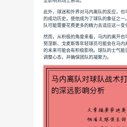
至影响到场上表现。
此外，球迷和外界对马内离队的反应，也
的成功历史，使他成为了球队的象征之一
队可能需要花费更多的精力去适应这一变
然而，从积极的角度来看，马内的离开也
努涅斯、戈麦斯等年轻球员可能会在马内
的未来可能会有积极影响。球队的士气能
调整心态，并确保团队的凝聚力。