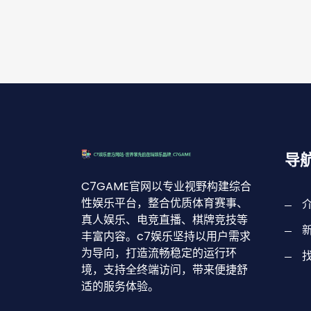
导
C7GAME官网以专业视野构建综合
性娱乐平台，整合优质体育赛事、
真人娱乐、电竞直播、棋牌竞技等
丰富内容。c7娱乐坚持以用户需求
为导向，打造流畅稳定的运行环
境，支持全终端访问，带来便捷舒
适的服务体验。