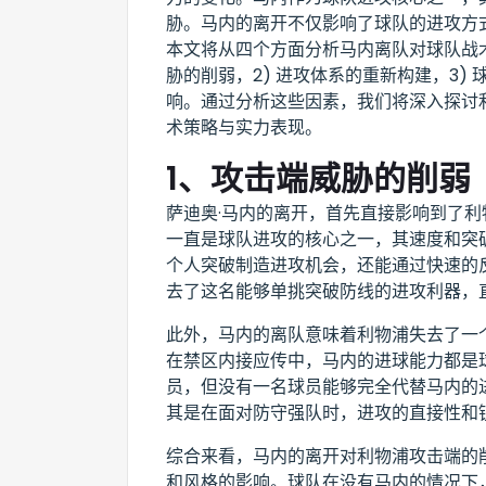
胁。马内的离开不仅影响了球队的进攻方
本文将从四个方面分析马内离队对球队战术
胁的削弱，2) 进攻体系的重新构建，3)
响。通过分析这些因素，我们将深入探讨
术策略与实力表现。
1、攻击端威胁的削弱
萨迪奥·马内的离开，首先直接影响到了
一直是球队进攻的核心之一，其速度和突
个人突破制造进攻机会，还能通过快速的
去了这名能够单挑突破防线的进攻利器，
此外，马内的离队意味着利物浦失去了一
在禁区内接应传中，马内的进球能力都是
员，但没有一名球员能够完全代替马内的
其是在面对防守强队时，进攻的直接性和
综合来看，马内的离开对利物浦攻击端的
和风格的影响。球队在没有马内的情况下