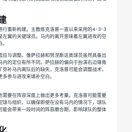
建
行重新构建。主教练克洛普一直以来采用的4-3-3
是左翼的关键球员。马内的离开意味着左翼进攻的空
白。
适应与调整。像萨拉赫和努涅斯这类球员虽然具备出
马内的定位有所不同。萨拉赫的偏向于扮演右边锋角
了弥补马内离队后的缺失，克洛普可能会调整战术，
更多参与进攻来填补空白。
也需要在阵容深度上做出更多考量。克洛普可能需要
控球与组织，以确保即使在没有马内的情况下，球队
可能会带来一段时间的阵容磨合期，影响球队的整体
化