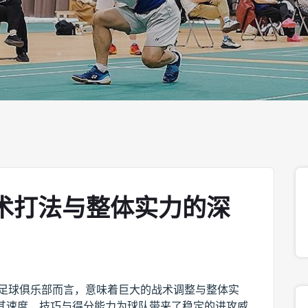
术打法与整体实力的深
浦足球俱乐部而言，意味着巨大的战术调整与整体实
其速度、技巧与得分能力为球队带来了稳定的进攻威