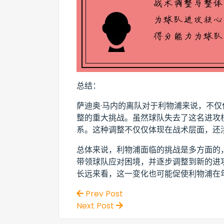
总结：
萨迪奥·马内的离队对于利物浦来说，不
整的重大挑战。虽然球队失去了这名进攻
系。这种调整不仅仅体现在战术层面，还
总体来说，利物浦面临的挑战是多方面的
带领球队应对困境，并逐步调整到新的进
长远来看，这一变化也可能促使利物浦在
Prev Post
Next Post