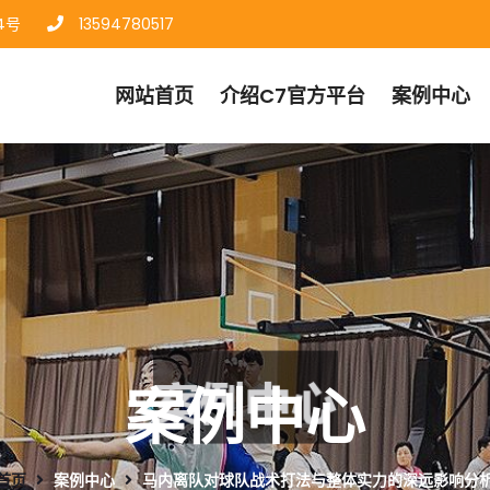
4号
13594780517
网站首页
介绍C7官方平台
案例中心
案例中心
首页
案例中心
马内离队对球队战术打法与整体实力的深远影响分