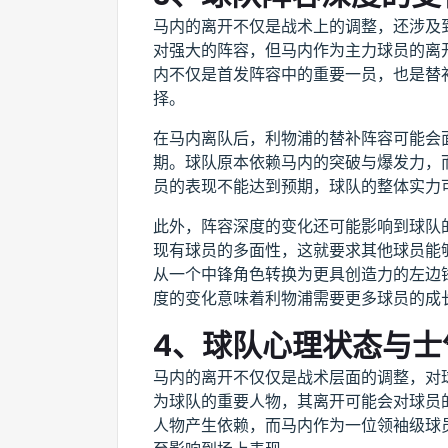
马内的离开不仅是战术上的调整，还涉及
对强大的阵容，但马内作为主力球员的离
内不仅是首发阵容中的重要一员，也是替
择。
在马内离队后，利物浦的替补阵容可能会
期。球队原本依赖马内的突破与爆发力，
员的表现不能达到预期，球队的整体实力
此外，阵容深度的变化还可能影响到球队
现有球员的多面性，这就要求其他球员能
从一个中锋角色转换为更具创造力的左边
度的变化意味着利物浦需要更多球员的成
4、球队心理状态与士
马内的离开不仅仅是战术层面的调整，对
为球队的重要人物，其离开可能会对球员
人物产生依赖，而马内作为一位领袖级球