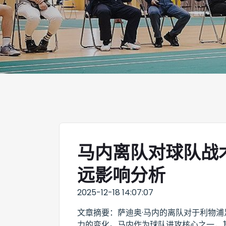
马内离队对球队战
远影响分析
2025-12-18 14:07:07
文章摘要：萨迪奥·马内的离队对于利物
力的变化。马内作为球队进攻核心之一，