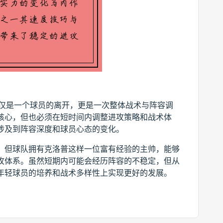
仅仅是一个球员的离开，更是一次整体战术与阵容调
核心，但也必须在短时间内调整进攻策略和战术体
涉及到阵容深度和球员心态的变化。
，但球队拥有克洛普这样一位富有经验的主帅，能够
攻体系。虽然短期内可能会经历阵容的不稳定，但从
年轻球员的培养和战术多样性上实现更好的发展。