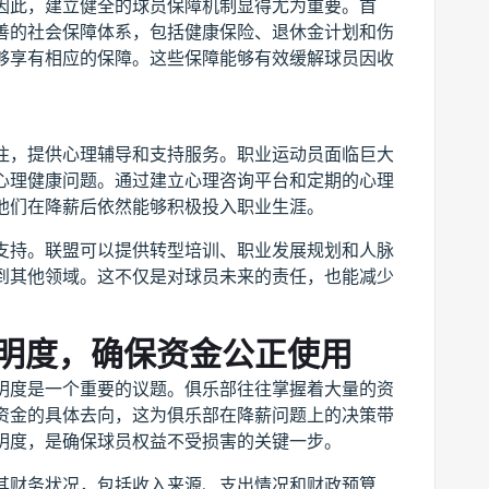
因此，建立健全的球员保障机制显得尤为重要。首
善的社会保障体系，包括健康保险、退休金计划和伤
够享有相应的保障。这些保障能够有效缓解球员因收
注，提供心理辅导和支持服务。职业运动员面临巨大
心理健康问题。通过建立心理咨询平台和定期的心理
他们在降薪后依然能够积极投入职业生涯。
支持。联盟可以提供转型培训、职业发展规划和人脉
到其他领域。这不仅是对球员未来的责任，也能减少
明度，确保资金公正使用
明度是一个重要的议题。俱乐部往往掌握着大量的资
资金的具体去向，这为俱乐部在降薪问题上的决策带
明度，是确保球员权益不受损害的关键一步。
其财务状况，包括收入来源、支出情况和财政预算