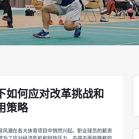
下如何应对改革挑战和
用策略
薪风潮在各大体育项目中悄然兴起。职业球员的薪资
盟为了应对经济危机和财政压力，不得不面临降薪的