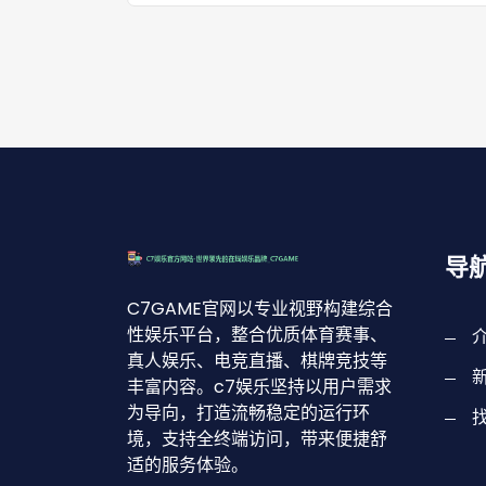
导
C7GAME官网以专业视野构建综合
性娱乐平台，整合优质体育赛事、
真人娱乐、电竞直播、棋牌竞技等
丰富内容。c7娱乐坚持以用户需求
为导向，打造流畅稳定的运行环
境，支持全终端访问，带来便捷舒
适的服务体验。