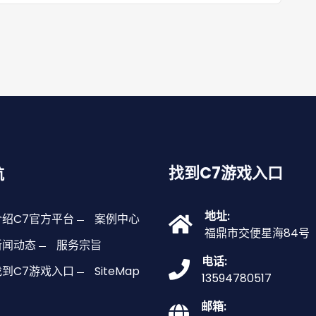
找到C7游戏入口
航
地址:
介绍C7官方平台
案例中心
福鼎市交便星海84号
新闻动态
服务宗旨
电话:
找到C7游戏入口
SiteMap
13594780517
邮箱: