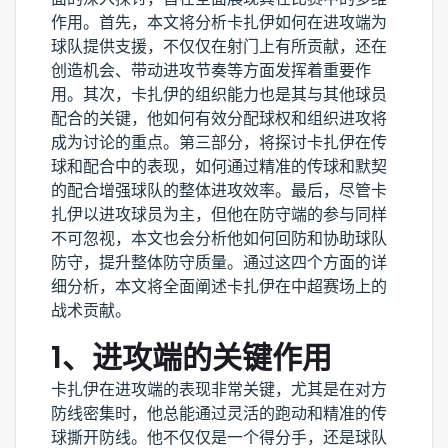
作用。首先，本文将分析卡扎伊如何在进攻端为
球队提供支援，不仅仅在射门上有所贡献，还在
创造机会、带动进攻节奏等方面发挥着重要作
用。其次，卡扎伊的组织能力也是其与其他球员
配合的关键，他如何有效分配球权和组织进攻将
成为讨论的重点。第三部分，将探讨卡扎伊在传
球和配合中的表现，如何通过精准的传球和默契
的配合增强球队的整体进攻效率。最后，尽管卡
扎伊以进攻球员为主，但他在防守端的参与同样
不可忽视，本文也会分析他如何回防和协助球队
防守，提升整体防守质量。通过这四个方面的详
细分析，本文将全面阐述卡扎伊在中超赛场上的
战术贡献。
1、进攻端的关键作用
卡扎伊在进攻端的表现非常关键，尤其是在对方
防线密集时，他总能通过灵活的跑动和精准的传
球撕开防线。他不仅仅是一个得分手，还是球队