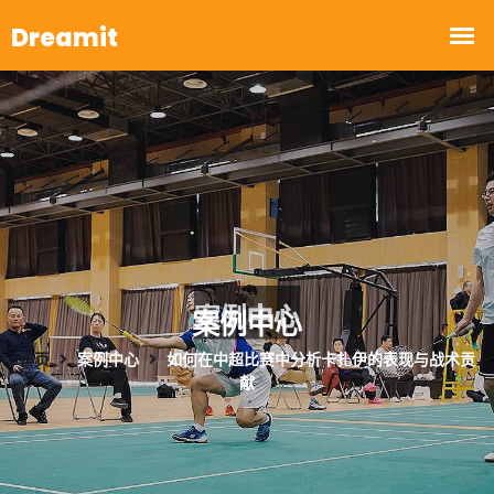
案例中心
首页
案例中心
如何在中超比赛中分析卡扎伊的表现与战术贡
献