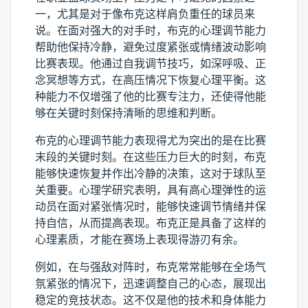
一，尤其是对于像布克这样肩负重任的球员来
说。在面对强大的对手时，布克的心理调节能力
帮助他保持冷静，避免过度紧张或情绪波动影响
比赛表现。他通过自我调节技巧，如深呼吸、正
念冥想等方式，在高压情况下恢复心理平衡。这
种能力不仅增强了他的比赛专注力，还使得他能
够在关键时刻保持清晰的思维和判断。
布克的心理调节能力表现得尤为突出的是在比赛
末段的关键时刻。在这些压力巨大的时刻，布克
能够快速恢复并作出冷静的决策，这对于球队至
关重要。心理学研究表明，具有高心理弹性的运
动员在面对紧张情况时，能够快速调节情绪并保
持自信，从而提高表现。布克正是具备了这样的
心理素质，才能在赛场上表现得游刃有余。
例如，在与强敌对阵时，布克常常能够在全场气
氛紧张的情况下，迅速调整自己的心态，展现出
稳定的竞技状态。这不仅是他的技术和身体能力