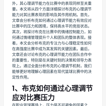
外，其心理调节能力在比赛中的表现同样至关重
要。本文将从四个方面详细探讨布克的心理调节
能力对其比赛表现的影响及其作用机制。首先，
文章会分析布克如何通过心理调节能力有效应对
比赛中的压力和困境，保持高水平的竞技状态。
其次，将探讨布克在比赛中的情绪控制能力，如
何通过情绪管理提升个人和团队的整体表现。接
着，本文会分析布克的专注力与心理稳定性如何
在高强度比赛中成为其发挥的关键因素。最后，
文章还会讨论布克的心理调节能力在团队合作中
的重要性，特别是在关键时刻的决策和领导力表
现上。通过全面分析布克的心理调节机制，我们
能够更好地理解心理因素在现代篮球比赛中的决
定性作用。
1、布克如何通过心理调节
应对比赛压力
在职业篮球赛场上，压力是不可避免的因素之