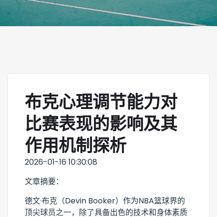
布克心理调节能力对
比赛表现的影响及其
作用机制探析
2026-01-16 10:30:08
文章摘要：
德文·布克（Devin Booker）作为NBA篮球界的
顶尖球员之一，除了具备出色的技术和身体素质