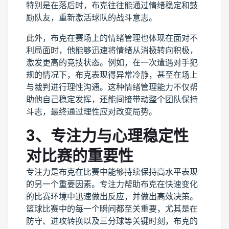
特别是在落后时，布克往往能通过情绪稳定和鼓
励队友，重新激活球队的战斗意志。
此外，布克在赛场上的情绪管理也体现在面对不
利局面时，他能够迅速将情绪从消极转向积极，
激发更高的竞技状态。例如，在一次遭遇对手犯
规的情况下，布克表现得异常冷静，甚至在场上
与裁判进行理性沟通。这种情绪管理能力不仅帮
助他自己稳定发挥，还能间接带动整个团队保持
斗志，最终通过理性应对改变局势。
3、专注力与心理稳定性
对比赛的重要性
专注力是布克在比赛中能够持续保持高水平表现
的另一个重要因素。专注力帮助布克在快速变化
的比赛环境中迅速做出反应，并做出高效决策。
篮球比赛中的每一个瞬间都至关重要，尤其是在
防守、进攻转换以及三分球等关键时刻，布克的