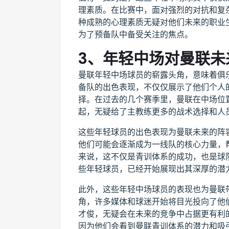
理素质。在比赛中，面对强烈的对抗和复
种成熟的心理素质无疑对他们未来的职业
为了预备队中备受关注的焦点。
3、年轻中场对曼联未
曼联年轻中场球员的崭露头角，意味着俱
备队的出色表现，不仅仅展示了他们个人
择。在过去的几个赛季里，曼联在中场位
起，无疑给了主教练更多的战术选择和人
这些年轻球员的出色表现为曼联未来的阵
他们可能会逐渐成为一线队的核心力量，
来说，这不仅是青训体系的成功，也是球
些年轻球员，已经开始展现出其深厚的潜
此外，这些年轻中场球员的表现也为曼联
角，许多媒体和球迷开始将目光投向了他
才俊，无疑会在未来的竞争中占据更有利
因为他们会看到曼联青训体系的潜力和吸