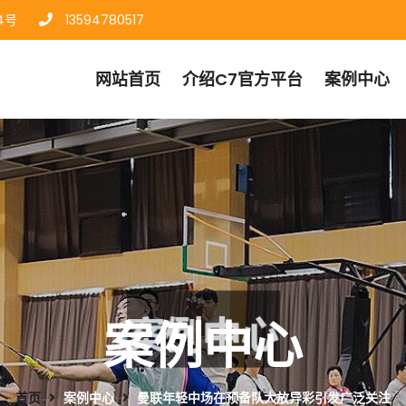
4号
13594780517
网站首页
介绍C7官方平台
案例中心
案例中心
首页
案例中心
曼联年轻中场在预备队大放异彩引发广泛关注