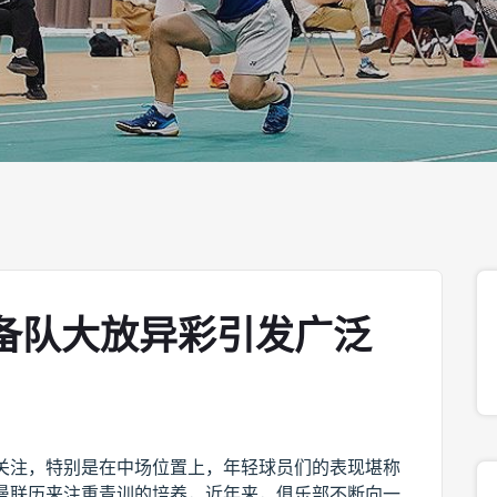
备队大放异彩引发广泛
关注，特别是在中场位置上，年轻球员们的表现堪称
曼联历来注重青训的培养，近年来，俱乐部不断向一