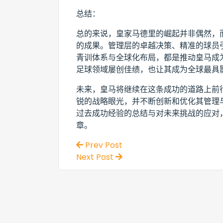
总结：
总的来说，皇家马德里的崛起并非偶然，
的成果。管理层的卓越决策、精准的球员
青训体系与全球化布局，都是推动皇马成
足球领域屡创佳绩，也让其成为全球最具
未来，皇马将继续在这条成功的道路上前
锐的战略眼光，并不断创新和优化其管理
过去成功经验的总结与对未来挑战的应对
章。
Prev Post
Next Post