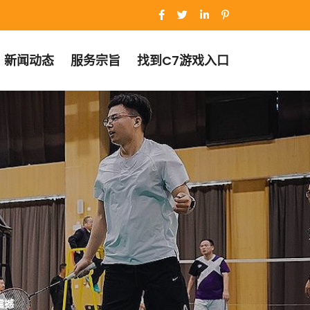
新闻动态
服务宗旨
找到C7游戏入口
震撼