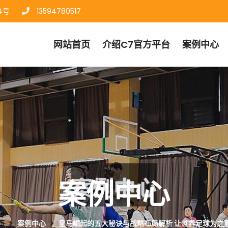
4号
13594780517
网站首页
介绍C7官方平台
案例中心
案例中心
页
案例中心
皇马崛起的五大秘诀与战略布局解析 让世界足球为之