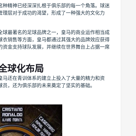
这种精神已经深深扎根于俱乐部的每一个角落。球迷
管理层对于成功的渴望，形成了一种强大的文化力
全球最著名的足球品牌之一，皇马的商业运作相当成
球衣销售等方面，皇马都通过其强大的品牌效应获得
的资金支持球队发展，并继续在世界舞台上占据一席
全球化布局
皇马还在青训体系的建立上投入了大量的精力和资
球员，还为俱乐部的未来奠定了坚实的基础。