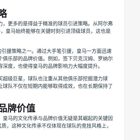
略
力，更多的是得益于精准的球员引进策略。从阿尔弗
尔多，皇马始终能够在关键时刻引进顶级球员，这也是
。
的引援策略之一。通过大手笔引援，皇马一方面迅速
个俱乐部的品牌价值。例如，签下贝克汉姆、罗纳尔
容深度，也使得皇马的品牌影响力大幅度提升。
买超级巨星，球队也注重从其他俱乐部挖掘潜力球
让球队不仅在短期内能够取得成效，也在长期保持了
品牌价值
，皇马的文化传承与品牌价值无疑是其崛起的关键因
气质，这种文化传承不仅体现在球队的竞技风格上，
。