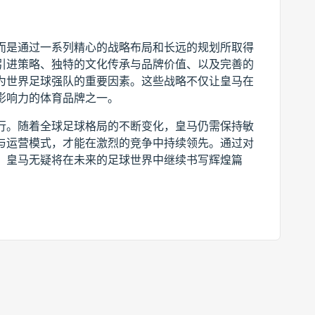
而是通过一系列精心的战略布局和长远的规划所取得
引进策略、独特的文化传承与品牌价值、以及完善的
为世界足球强队的重要因素。这些战略不仅让皇马在
影响力的体育品牌之一。
行。随着全球足球格局的不断变化，皇马仍需保持敏
与运营模式，才能在激烈的竞争中持续领先。通过对
，皇马无疑将在未来的足球世界中继续书写辉煌篇