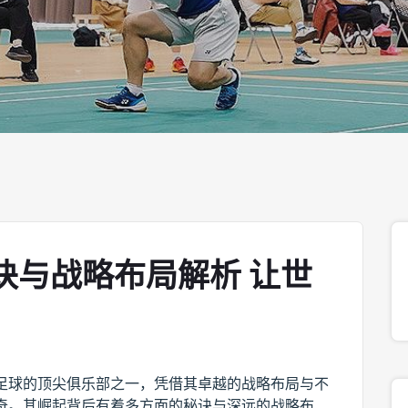
诀与战略布局解析 让世
足球的顶尖俱乐部之一，凭借其卓越的战略布局与不
奇。其崛起背后有着多方面的秘诀与深远的战略布