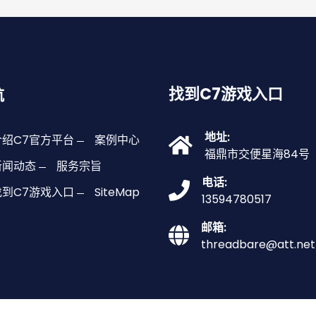
找到C7游戏入口
航
地址:
介绍C7官方平台
案例中心
福鼎市交便星海84号
新闻动态
服务宗旨
电话:
找到C7游戏入口
SiteMap
13594780517
邮箱:
threadbare@att.net