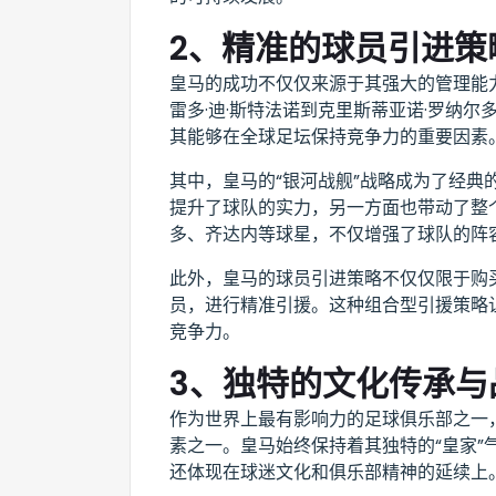
2、精准的球员引进策
皇马的成功不仅仅来源于其强大的管理能
雷多·迪·斯特法诺到克里斯蒂亚诺·罗纳
其能够在全球足坛保持竞争力的重要因素
其中，皇马的“银河战舰”战略成为了经典
提升了球队的实力，另一方面也带动了整
多、齐达内等球星，不仅增强了球队的阵
此外，皇马的球员引进策略不仅仅限于购
员，进行精准引援。这种组合型引援策略
竞争力。
3、独特的文化传承与
作为世界上最有影响力的足球俱乐部之一
素之一。皇马始终保持着其独特的“皇家”
还体现在球迷文化和俱乐部精神的延续上