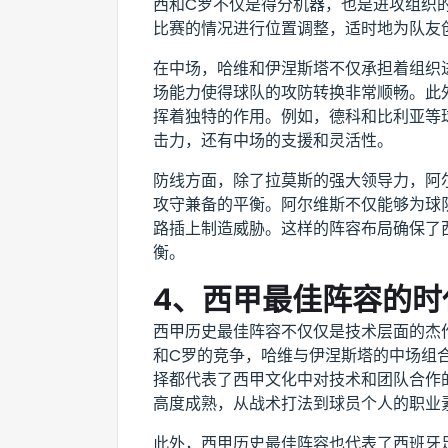
西和C罗不仅是得分机器，也是进攻组织
比赛的情况进行位置调整，适时地为队友
在中场，哈维和伊涅斯塔不仅承担着组织
场能力使得球队的攻防转换非常顺畅。此
挥着独特的作用。例如，德科和比利亚等
击力，还有中场的支援和灵活性。
防线方面，除了拉莫斯的强大领导力，阿
攻守兼备的平衡。阿尔维斯不仅能够为球
路插上制造威胁。这样的阵容布局确保了
衡。
4、西甲最佳阵容的时
西甲历史最佳阵容不仅仅是技术层面的杰
和C罗的竞争，哈维与伊涅斯塔的中场组
择都代表了西甲文化中对技术和团队合作
高度成熟，从战术打法到球员个人的职业
此外，西甲历史最佳阵容也代表了西班牙