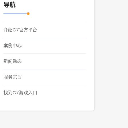
导航
介绍C7官方平台
案例中心
新闻动态
服务宗旨
找到C7游戏入口