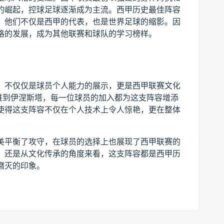
的崛起，控球足球逐渐成为主流。西甲历史最佳阵容
，他们不仅是西甲的代表，也是世界足球的缩影。因
格的发展，成为其他联赛和球队的学习榜样。
，不仅仅是球员个人能力的展示，更是西甲联赛文化
维到伊涅斯塔，每一位球员的加入都为这支阵容增添
使得这支阵容不仅在个人技术上令人惊艳，更在整体
美平衡了攻守，在球员的选择上也展现了西甲联赛的
，还是从文化传承的角度来看，这支阵容都是西甲历
磨灭的印象。