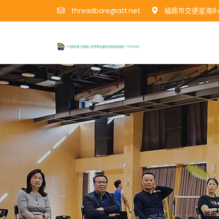
threadbare@att.net
福鼎市交便星海8
首页