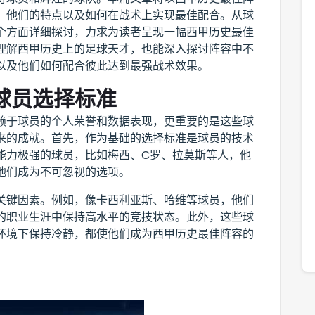
、他们的特点以及如何在战术上实现最佳配合。从球
个方面详细探讨，力求为读者呈现一幅西甲历史最佳
理解西甲历史上的足球天才，也能深入探讨阵容中不
以及他们如何配合彼此达到最强战术效果。
球员选择标准
赖于球员的个人荣誉和数据表现，更重要的是这些球
来的成就。首先，作为基础的选择标准是球员的技术
能力极强的球员，比如梅西、C罗、拉莫斯等人，他
他们成为不可忽视的选项。
关键因素。例如，像卡西利亚斯、哈维等球员，他们
的职业生涯中保持高水平的竞技状态。此外，这些球
环境下保持冷静，都使他们成为西甲历史最佳阵容的