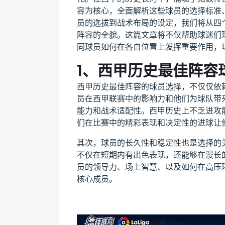
容为核心，全面解析这些球员的选择标准
员的选拔到战术布局的设定，我们将从四
阵容的全貌。这篇文章将不仅帮助球迷们
同球员如何在各自位置上发挥重要作用，
1、西甲历史最佳阵容
西甲历史最佳阵容的球员选择，不仅仅依
员在西甲联赛中的影响力和他们为球队带
能力和战术适配性。西甲历史上不乏进攻
们在比赛中的精彩表现和决定性的进球让
其次，球员的长久性和稳定性也是选择的
不仅在短期内有出色表现，还能够在漫长
员的领导力、场上智慧、以及如何在高压
核心成员。