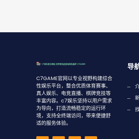
导
C7GAME官网以专业视野构建综合
性娱乐平台，整合优质体育赛事、
真人娱乐、电竞直播、棋牌竞技等
丰富内容。c7娱乐坚持以用户需求
为导向，打造流畅稳定的运行环
境，支持全终端访问，带来便捷舒
适的服务体验。