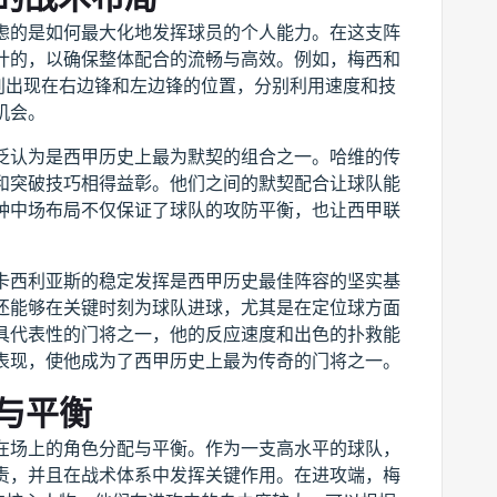
虑的是如何最大化地发挥球员的个人能力。在这支阵
计的，以确保整体配合的流畅与高效。例如，梅西和
别出现在右边锋和左边锋的位置，分别利用速度和技
机会。
泛认为是西甲历史上最为默契的组合之一。哈维的传
和突破技巧相得益彰。他们之间的默契配合让球队能
种中场布局不仅保证了球队的攻防平衡，也让西甲联
卡西利亚斯的稳定发挥是西甲历史最佳阵容的坚实基
还能够在关键时刻为球队进球，尤其是在定位球方面
具代表性的门将之一，他的反应速度和出色的扑救能
表现，使他成为了西甲历史上最为传奇的门将之一。
与平衡
在场上的角色分配与平衡。作为一支高水平的球队，
责，并且在战术体系中发挥关键作用。在进攻端，梅