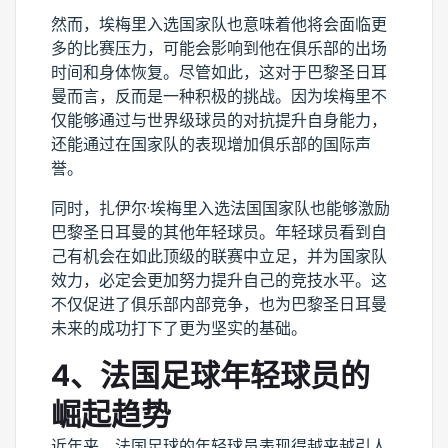
然而，埃梅里入选国家队也意味着他将会面临更
多的比赛压力，可能会影响到他在俱乐部的出场
时间和身体恢复。尽管如此，这对于巴黎圣日耳
曼而言，反而是一种积极的挑战。因为埃梅里不
仅能够通过与世界级球员的对抗提升自身能力，
还能通过在国家队的表现增加俱乐部的国际声
誉。
同时，扎伊尔·埃梅里入选法国国家队也能够激励
巴黎圣日耳曼的其他年轻球员。年轻球员看到自
己有机会在如此顶级的联赛中立足，并为国家队
效力，必定会更加努力提升自己的竞技水平。这
不仅促进了俱乐部内部竞争，也为巴黎圣日耳曼
未来的成功打下了更为坚实的基础。
4、法国足球年轻球员的
崛起趋势
近年来，法国足球的年轻球员表现得越来越引人