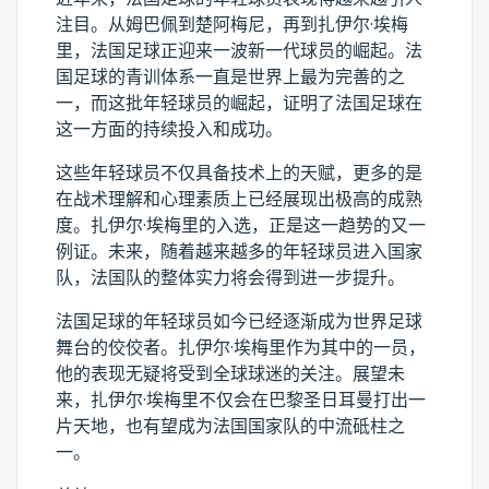
注目。从姆巴佩到楚阿梅尼，再到扎伊尔·埃梅
里，法国足球正迎来一波新一代球员的崛起。法
国足球的青训体系一直是世界上最为完善的之
一，而这批年轻球员的崛起，证明了法国足球在
这一方面的持续投入和成功。
这些年轻球员不仅具备技术上的天赋，更多的是
在战术理解和心理素质上已经展现出极高的成熟
度。扎伊尔·埃梅里的入选，正是这一趋势的又一
例证。未来，随着越来越多的年轻球员进入国家
队，法国队的整体实力将会得到进一步提升。
法国足球的年轻球员如今已经逐渐成为世界足球
舞台的佼佼者。扎伊尔·埃梅里作为其中的一员，
他的表现无疑将受到全球球迷的关注。展望未
来，扎伊尔·埃梅里不仅会在巴黎圣日耳曼打出一
片天地，也有望成为法国国家队的中流砥柱之
一。