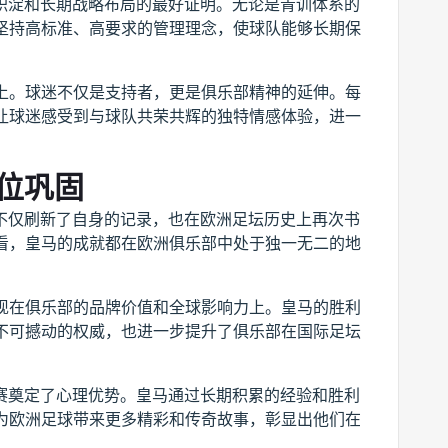
史积淀和长期战略布局的最好证明。无论是青训体系的
坚持高标准、高要求的管理理念，使球队能够长期保
上。球迷不仅是支持者，更是俱乐部精神的延伸。每
让球迷感受到与球队共荣共辉的独特情感体验，进一
位巩固
里不仅刷新了自身的记录，也在欧洲足坛历史上再次书
看，皇马的成就都在欧洲俱乐部中处于独一无二的地
现在俱乐部的品牌价值和全球影响力上。皇马的胜利
不可撼动的权威，也进一步提升了俱乐部在国际足坛
比赛奠定了心理优势。皇马通过长期积累的经验和胜利
为欧洲足球带来更多精彩和传奇故事，彰显出他们在