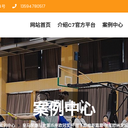
4号
13594780517
网站首页
介绍C7官方平台
案例中心
案例中心
案例中心
皇马荣膺队史第15座欧冠奖杯 写下辉煌新篇章 书写欧洲足