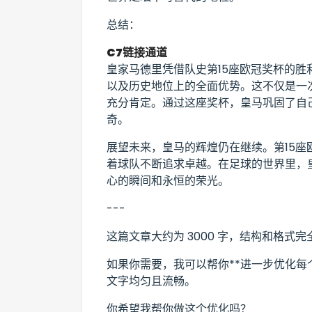
总结：
C7链接通道
皇家马德里凭借队史第15座欧冠奖杯的
以及历史地位上的全面优势。这不仅是一
充分肯定。通过这座奖杯，皇马巩固了自
奇。
展望未来，皇马的辉煌仍在继续。第15
着球队不断追求卓越。在足球的世界里，
心的瞬间和永恒的荣光。
---
这篇文章大约为 3000 字，结构和格式
如果你需要，我可以帮你**进一步优化每
文字均匀且流畅。
你希望我帮你做这个优化吗？