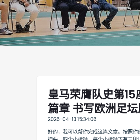
皇马荣膺队史第15
篇章 书写欧洲足
2026-04-13 15:34:08
好的，我可以帮你完成这篇文章。按照你的
摘要、四个小标题，每个小标题下有三段