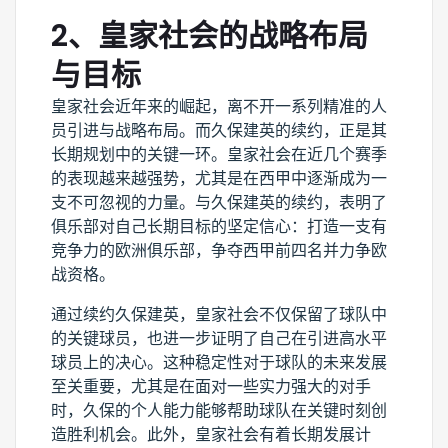
2、皇家社会的战略布局
与目标
皇家社会近年来的崛起，离不开一系列精准的人
员引进与战略布局。而久保建英的续约，正是其
长期规划中的关键一环。皇家社会在近几个赛季
的表现越来越强势，尤其是在西甲中逐渐成为一
支不可忽视的力量。与久保建英的续约，表明了
俱乐部对自己长期目标的坚定信心：打造一支有
竞争力的欧洲俱乐部，争夺西甲前四名并力争欧
战资格。
通过续约久保建英，皇家社会不仅保留了球队中
的关键球员，也进一步证明了自己在引进高水平
球员上的决心。这种稳定性对于球队的未来发展
至关重要，尤其是在面对一些实力强大的对手
时，久保的个人能力能够帮助球队在关键时刻创
造胜利机会。此外，皇家社会有着长期发展计