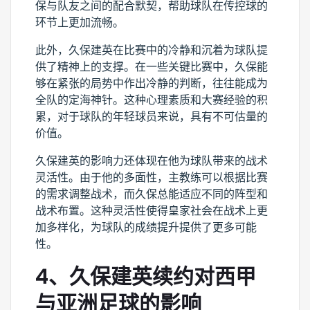
保与队友之间的配合默契，帮助球队在传控球的
环节上更加流畅。
此外，久保建英在比赛中的冷静和沉着为球队提
供了精神上的支撑。在一些关键比赛中，久保能
够在紧张的局势中作出冷静的判断，往往能成为
全队的定海神针。这种心理素质和大赛经验的积
累，对于球队的年轻球员来说，具有不可估量的
价值。
久保建英的影响力还体现在他为球队带来的战术
灵活性。由于他的多面性，主教练可以根据比赛
的需求调整战术，而久保总能适应不同的阵型和
战术布置。这种灵活性使得皇家社会在战术上更
加多样化，为球队的成绩提升提供了更多可能
性。
4、久保建英续约对西甲
与亚洲足球的影响