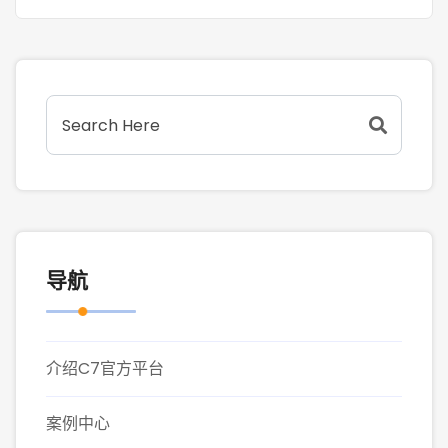
导航
介绍C7官方平台
案例中心