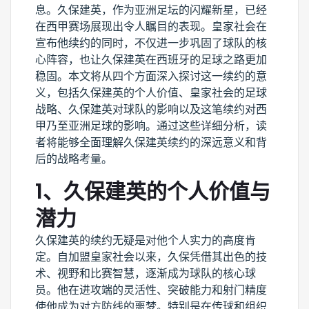
息。久保建英，作为亚洲足坛的闪耀新星，已经
在西甲赛场展现出令人瞩目的表现。皇家社会在
宣布他续约的同时，不仅进一步巩固了球队的核
心阵容，也让久保建英在西班牙的足球之路更加
稳固。本文将从四个方面深入探讨这一续约的意
义，包括久保建英的个人价值、皇家社会的足球
战略、久保建英对球队的影响以及这笔续约对西
甲乃至亚洲足球的影响。通过这些详细分析，读
者将能够全面理解久保建英续约的深远意义和背
后的战略考量。
1、久保建英的个人价值与
潜力
久保建英的续约无疑是对他个人实力的高度肯
定。自加盟皇家社会以来，久保凭借其出色的技
术、视野和比赛智慧，逐渐成为球队的核心球
员。他在进攻端的灵活性、突破能力和射门精度
使他成为对方防线的噩梦。特别是在传球和组织