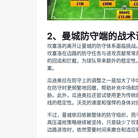
2、曼城防守端的战术
坎塞洛的离开让曼城的防守体系面临挑战
坎塞洛在边路的防守任务与进攻贡献常常
的回追和拦截，为球队带来额外的稳定性
案。
瓜迪奥拉在防守上的调整之一是加大了中
在防守时更频繁地回撤，帮助补充中场和
胁。此外，瓜迪奥拉还尝试使用更为传统
线的稳定性。沃克的速度和强悍的身体对
不过，曼城依旧依赖整体的防守组织，而
高压逼抢策略继续被坚持，只是缺少了坎
边路进攻时，依然需要时间来磨合和适应