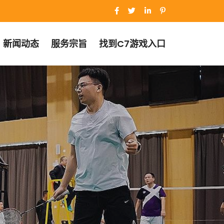
新闻动态
服务宗旨
找到C7游戏入口