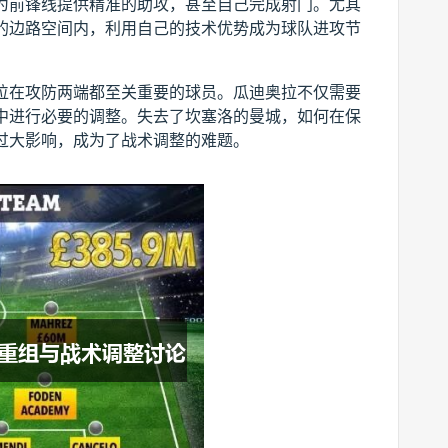
为前锋线提供精准的助攻，甚至自己完成射门。尤其
的边路空间内，利用自己的技术优势成为球队进攻节
位在攻防两端都至关重要的球员。瓜迪奥拉不仅需要
中进行必要的调整。失去了坎塞洛的曼城，如何在保
过大影响，成为了战术调整的难题。