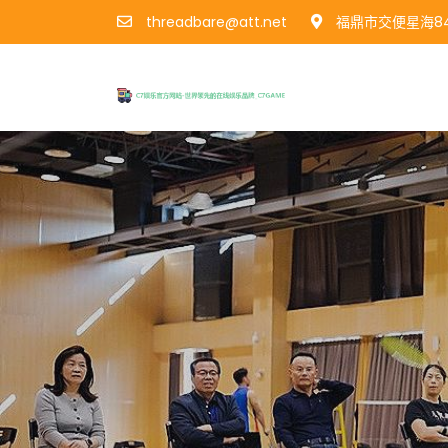
threadbare@att.net
福鼎市交便星海8