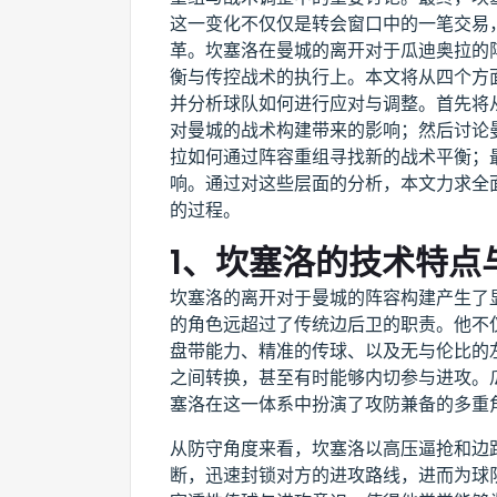
这一变化不仅仅是转会窗口中的一笔交易
革。坎塞洛在曼城的离开对于瓜迪奥拉的
衡与传控战术的执行上。本文将从四个方
并分析球队如何进行应对与调整。首先将
对曼城的战术构建带来的影响；然后讨论
拉如何通过阵容重组寻找新的战术平衡；
响。通过对这些层面的分析，本文力求全
的过程。
1、坎塞洛的技术特点
坎塞洛的离开对于曼城的阵容构建产生了
的角色远超过了传统边后卫的职责。他不
盘带能力、精准的传球、以及无与伦比的
之间转换，甚至有时能够内切参与进攻。瓜
塞洛在这一体系中扮演了攻防兼备的多重
从防守角度来看，坎塞洛以高压逼抢和边
断，迅速封锁对方的进攻路线，进而为球