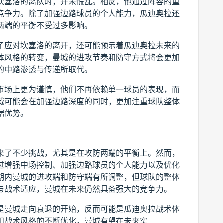
坎塞洛的离队时，并未慌乱。相反，他通过阵容的重
竞争力。除了加强边路球员的个人能力，瓜迪奥拉还
两端的平衡不受过多影响。
了应对坎塞洛的离开，还可能预示着瓜迪奥拉未来的
体风格的转变，曼城的进攻节奏和防守方式将会更加
的中路渗透与传递所取代。
市场上更为谨慎，他们不再依赖单一球员的表现，而
城可能会在加强边路深度的同时，更加注重球队整体
据优势。
来了不少挑战，尤其是在攻防两端的平衡上。然而，
过增强中场控制、加强边路球员的个人能力以及优化
期内曼城的进攻端和防守端有所调整，但球队的整体
与战术适应，曼城在未来仍然具备强大的竞争力。
是曼城走向衰退的开始，反而可能是瓜迪奥拉战术体
和战术风格的不断优化，曼城有望在未来实