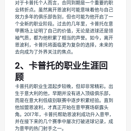
对于卡普托个人而言，合同到期是一个重要的职
业转折点。虽然离开恩波利可能意味着他与自己
效力多年的俱乐部告别，但也可能为他开启了一
个全新的职业阶段。过去的几年里，卡普托在意
甲赛场上证明了自己的价值，无论是进球还是领
袖气质，都为他积累了相当的声誉。如今，离开
恩波利，卡普托将面临更为复杂的选择，未来的
去向成为了外界关注的焦点。
2、卡普托的职业生涯回
顾
卡普托的职业生涯起步较晚，但却非常精彩。出
生于意大利的他，早期并没有进入顶级俱乐部，
而是在意大利低级别联赛中逐步积累经验。直到
他加盟恩波利，才真正开始在意甲赛场崭露头
角。2017年，卡普托帮助恩波利成功升入意甲，
并在接下来的几个赛季中屡次打破进球记录，成
为意甲的热门射手之一。