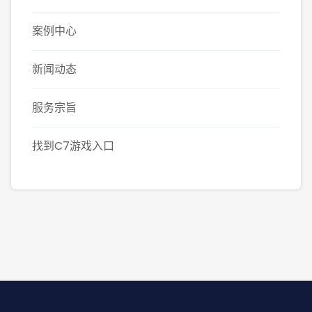
案例中心
新闻动态
服务宗旨
找到C7游戏入口