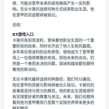
择，可能对意甲未来的进攻格局产生一定的影
响。无论卡普托选择何种方式结束职业生涯，他
在意甲的足迹都将被铭记。
总结：
C7游戏入口
卡普托告别恩波利，意味着他职业生涯的一个重
要阶段的结束，同时也开启了他人生新的篇章。
多年来在恩波利的出色表现，使他成为了意甲赛
场上一位值得尊敬的老将。而他未来的去向，仍
然是一个悬而未决的问题，球迷和媒体都在期待
着他的新动向。
无论卡普托最终选择何种路径，我们可以确信，
他在意甲的贡献与影响将被长久铭记。卡普托的
故事是坚持与努力的典范，他的职业生涯值得所
有足球爱好者的尊重与关注。未来，我们也期待
看到他为意甲赛场乃至整个足球世界带来更多的
精彩瞬间。