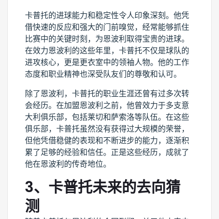
卡普托的进球能力和稳定性令人印象深刻。他凭
借快速的反应和强大的门前嗅觉，经常能够抓住
比赛中的关键时刻，为恩波利取得宝贵的进球。
在效力恩波利的这些年里，卡普托不仅是球队的
进攻核心，更是更衣室中的领袖人物。他的工作
态度和职业精神也深受队友们的尊敬和认可。
除了恩波利，卡普托的职业生涯还曾有过多次转
会经历。在加盟恩波利之前，他曾效力于多支意
大利俱乐部，包括莱切和萨索洛等队伍。在这些
俱乐部，卡普托虽然没有获得过大规模的荣誉，
但他凭借稳健的表现和不断进步的能力，逐渐积
累了足够的经验和信任。正是这些经历，成就了
他在恩波利的传奇地位。
3、卡普托未来的去向猜
测